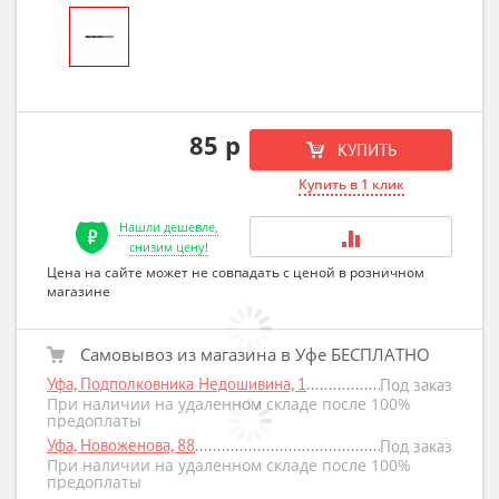
85 р
КУПИТЬ
Купить в 1 клик
Нашли дешевле,
снизим цену!
Цена на сайте может не совпадать с ценой в розничном
магазине
Самовывоз из магазина в Уфе БЕСПЛАТНО
Уфа, Подполковника Недошивина, 1
Под заказ
При наличии на удаленном складе после 100%
предоплаты
Уфа, Новоженова, 88
Под заказ
При наличии на удаленном складе после 100%
предоплаты