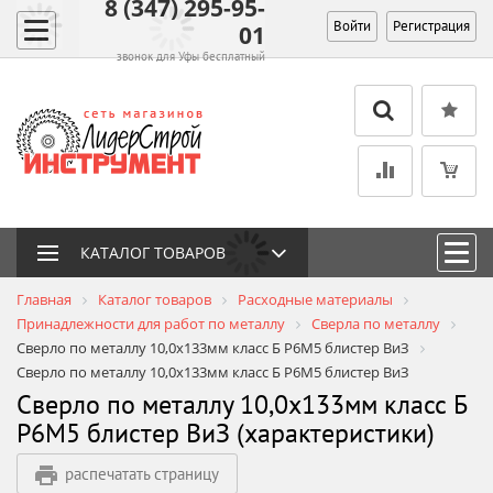
8 (347) 295-95-
Войти
Регистрация
01
звонок для Уфы бесплатный
КАТАЛОГ ТОВАРОВ
Главная
Каталог товаров
Расходные материалы
Принадлежности для работ по металлу
Сверла по металлу
Сверло по металлу 10,0х133мм класс Б P6M5 блистер ВиЗ
Сверло по металлу 10,0х133мм класс Б P6M5 блистер ВиЗ
Сверло по металлу 10,0х133мм класс Б
P6M5 блистер ВиЗ (характеристики)
распечатать страницу