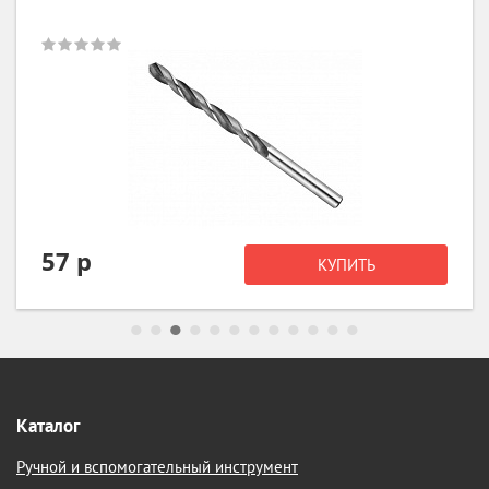
57 р
КУПИТЬ
Каталог
Ручной и вспомогательный инструмент