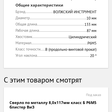
Общие характеристики
Брэнд
ВОЛЖСКИЙ ИНСТРУМЕНТ
Диаметр
10 мм
Общая длина
133 мм
Рабочая длина
87 мм
Хвостовик
Цилиндрический
Материал
P6M5
Класс точности
B (продольно-винтовой прокат)
Угол наклона
20 °
С этим товаром смотрят
Под заказ
Сверло по металлу 8,0х117мм класс Б P6M5
блистер ВиЗ