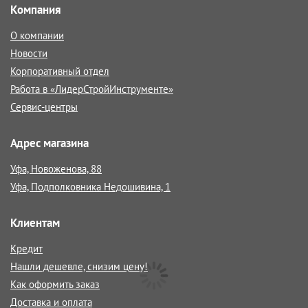
Компания
О компании
Новости
Корпоративный отдел
Работа в «ЛидерСтройИнструменте»
Сервис-центры
Адрес магазина
Уфа, Новоженова, 88
Уфа, Подполковника Недошивина, 1
Клиентам
Кредит
Нашли дешевле, снизим цену!
Как оформить заказ
Доставка и оплата