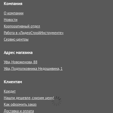
Компания
О компании
Новости
Корпоративный отдел
Работа в «ЛидерСтройИнструменте»
Сервис-центры
Адрес магазина
Уфа, Новоженова, 88
Уфа, Подполковника Недошивина, 1
Клиентам
Кредит
Нашли дешевле, снизим цену!
Как оформить заказ
Доставка и оплата