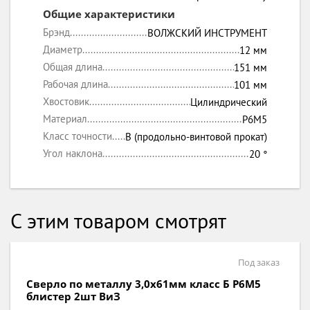
Общие характеристики
Брэнд
ВОЛЖСКИЙ ИНСТРУМЕНТ
Диаметр
12 мм
Общая длина
151 мм
Рабочая длина
101 мм
Хвостовик
Цилиндрический
Материал
P6M5
Класс точности
B (продольно-винтовой прокат)
Угол наклона
20 °
С этим товаром смотрят
Под заказ
Сверло по металлу 8,0х117мм класс Б P6M5
блистер ВиЗ