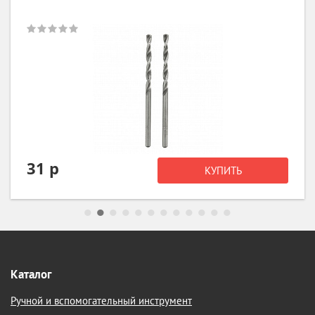
57 р
КУПИТЬ
Каталог
Ручной и вспомогательный инструмент