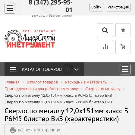
8 (347) 295-95-
Войти
Регистрация
01
звонок для Уфы бесплатный
КАТАЛОГ ТОВАРОВ
Главная
Каталог товаров
Расходные материалы
Принадлежности для работ по металлу
Сверла по металлу
Сверло по металлу 12,0х151мм класс Б P6M5 блистер ВиЗ
Сверло по металлу 12,0х151мм класс Б P6M5 блистер ВиЗ
Сверло по металлу 12,0х151мм класс Б
P6M5 блистер ВиЗ (характеристики)
распечатать страницу