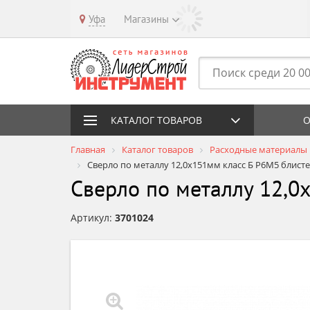
Уфа
Магазины
КАТАЛОГ ТОВАРОВ
О
Главная
Каталог товаров
Расходные материалы
Сверло по металлу 12,0х151мм класс Б P6M5 блист
Сверло по металлу 12,0
Артикул:
3701024