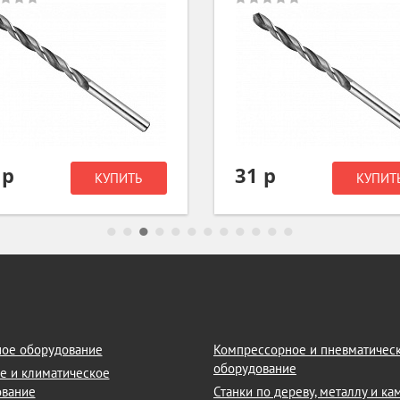
 р
31 р
КУПИТЬ
КУПИТ
ое оборудование
Компрессорное и пневматичес
оборудование
е и климатическое
ование
Станки по дереву, металлу и к