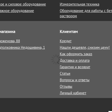
ое и силовое оборудование
Измерительная техника
ажное оборудование
Оборудование для работы с бе
раствором
магазина
Клиентам
воженова, 88
Кредит
дполковника Недошивина, 1
Нашли дешевле, снизим цену!
Как оформить заказ
Доставка и оплата
Гарантия и возврат
Статьи
Вопросы и ответы
Отзывы
Личный кабинет