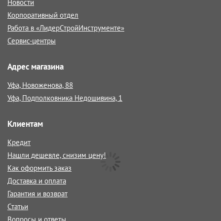
Новости
Корпоративный отдел
Работа в «ЛидерСтройИнструменте»
Сервис-центры
Адрес магазина
Уфа, Новоженова, 88
Уфа, Подполковника Недошивина, 1
Клиентам
Кредит
Нашли дешевле, снизим цену!
Как оформить заказ
Доставка и оплата
Гарантия и возврат
Статьи
Вопросы и ответы