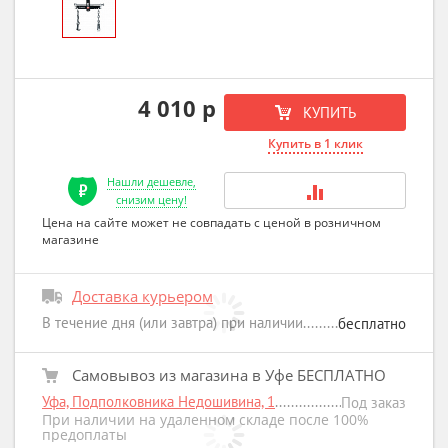
4 010 р
КУПИТЬ
Купить в 1 клик
Нашли дешевле,
снизим цену!
Цена на сайте может не совпадать с ценой в розничном
магазине
Доставка курьером
В течение дня (или завтра) при наличии
бесплатно
Самовывоз из магазина в Уфе БЕСПЛАТНО
Уфа, Подполковника Недошивина, 1
Под заказ
При наличии на удаленном складе после 100%
предоплаты