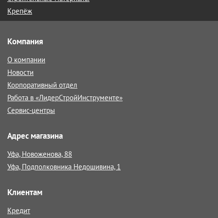
Крепёж
Компания
О компании
Новости
Корпоративный отдел
Работа в «ЛидерСтройИнструменте»
Сервис-центры
Адрес магазина
Уфа, Новоженова, 88
Уфа, Подполковника Недошивина, 1
Клиентам
Кредит