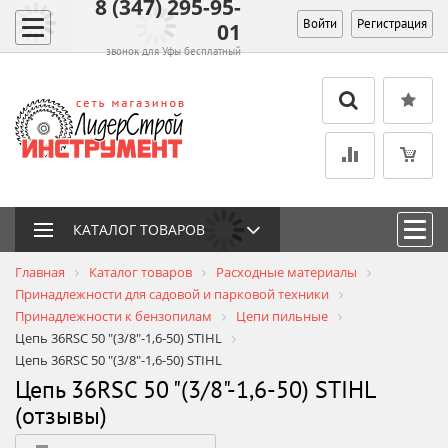
8 (347) 295-95-
Войти
Регистрация
01
звонок для Уфы бесплатный
КАТАЛОГ ТОВАРОВ
Главная
Каталог товаров
Расходные материалы
Принадлежности для садовой и парковой техники
Принадлежности к бензопилам
Цепи пильные
Цепь 36RSC 50 "(3/8"-1,6-50) STIHL
Цепь 36RSC 50 "(3/8"-1,6-50) STIHL
Цепь 36RSC 50 "(3/8"-1,6-50) STIHL
(отзывы)