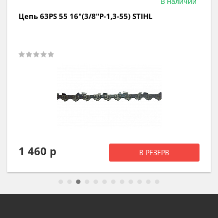
В наличии
Цепь 63PS 50 14"(3/8"P-1,3-50) STIHL
1 330 р
В РЕЗЕРВ