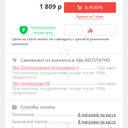
1 809 р
В РЕЗЕРВ
Купить в 1 клик
Нашли дешевле,
снизим цену!
Цена на сайте может не совпадать с ценой в розничном
магазине
Самовывоз из магазина в Уфе БЕСПЛАТНО
Уфа, Подполковника Недошивина, 1
Под заказ
При наличии на удаленном складе после 100%
предоплаты
Уфа, Новоженова, 88
Под заказ
При наличии на удаленном складе после 100%
предоплаты
Способы оплаты
Наличными
В магазине на кассе
Банковской картой
В магазине на кассе