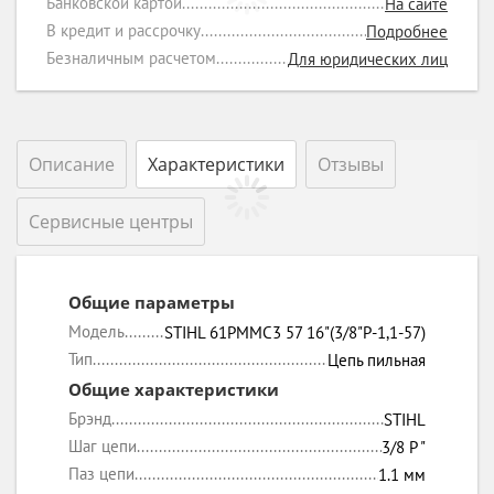
Банковской картой
На сайте
В кредит и рассрочку
Подробнее
Безналичным расчетом
Для юридических лиц
Описание
Характеристики
Отзывы
Сервисные центры
Общие параметры
Модель
STIHL 61PMMC3 57 16"(3/8"P-1,1-57)
Тип
Цепь пильная
Общие характеристики
Брэнд
STIHL
Шаг цепи
3/8 P "
Паз цепи
1.1 мм