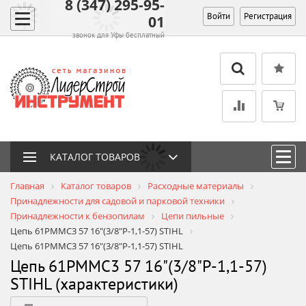
8 (347) 295-95-
Войти
Регистрация
01
звонок для Уфы бесплатный
КАТАЛОГ ТОВАРОВ
Главная
Каталог товаров
Расходные материалы
Принадлежности для садовой и парковой техники
Принадлежности к бензопилам
Цепи пильные
Цепь 61PMMC3 57 16"(3/8"P-1,1-57) STIHL
Цепь 61PMMC3 57 16"(3/8"P-1,1-57) STIHL
Цепь 61PMMC3 57 16"(3/8"P-1,1-57)
STIHL (характеристики)