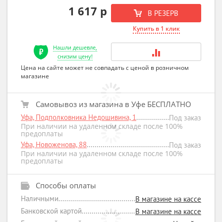
1 617 р
В РЕЗЕРВ
Купить в 1 клик
Нашли дешевле,
снизим цену!
Цена на сайте может не совпадать с ценой в розничном
магазине
Самовывоз из магазина в Уфе БЕСПЛАТНО
Уфа, Подполковника Недошивина, 1
Под заказ
При наличии на удаленном складе после 100%
предоплаты
Уфа, Новоженова, 88
Под заказ
При наличии на удаленном складе после 100%
предоплаты
Способы оплаты
Наличными
В магазине на кассе
Банковской картой
В магазине на кассе