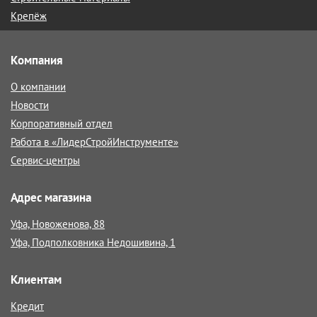
Крепёж
Компания
О компании
Новости
Корпоративный отдел
Работа в «ЛидерСтройИнструменте»
Сервис-центры
Адрес магазина
Уфа, Новоженова, 88
Уфа, Подполковника Недошивина, 1
Клиентам
Кредит