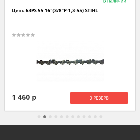
В наличии
Цепь 63PS 50 14"(3/8"P-1,3-50) STIHL
1 330 р
В РЕЗЕРВ