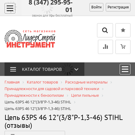
8 (347) 295-95-
Войти
Регистрация
01
звонок для Уфы бесплатный
КАТАЛОГ ТОВАРОВ
Главная
Каталог товаров
Расходные материалы
Принадлежности для садовой и парковой техники
Принадлежности к бензопилам
Цепи пильные
Цепь 63PS 46 12"(3/8"P-1,3-46) STIHL
Цепь 63PS 46 12"(3/8"P-1,3-46) STIHL
Цепь 63PS 46 12"(3/8"P-1,3-46) STIHL
(отзывы)