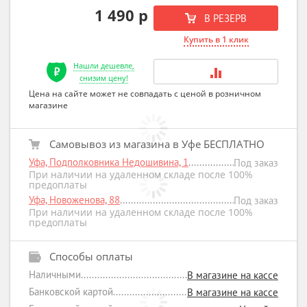
1 490 р
В РЕЗЕРВ
Купить в 1 клик
Нашли дешевле,
снизим цену!
Цена на сайте может не совпадать с ценой в розничном
магазине
Самовывоз из магазина в Уфе БЕСПЛАТНО
Уфа, Подполковника Недошивина, 1
Под заказ
При наличии на удаленном складе после 100%
предоплаты
Уфа, Новоженова, 88
Под заказ
При наличии на удаленном складе после 100%
предоплаты
Способы оплаты
Наличными
В магазине на кассе
Банковской картой
В магазине на кассе