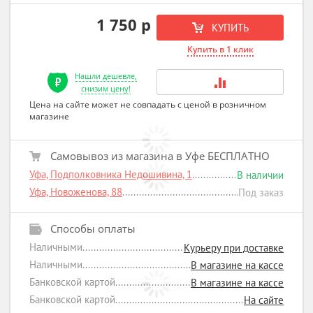
1 750 р
КУПИТЬ
Купить в 1 клик
Нашли дешевле,
снизим цену!
Цена на сайте может не совпадать с ценой в розничном
магазине
Самовывоз из магазина в Уфе БЕСПЛАТНО
Уфа, Подполковника Недошивина, 1
В наличии
Уфа, Новоженова, 88
Под заказ
Способы оплаты
Наличными
Курьеру при доставке
Наличными
В магазине на кассе
Банковской картой
В магазине на кассе
Банковской картой
На сайте