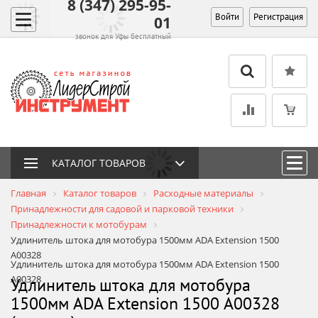
8 (347) 295-95-
Войти
Регистрация
01
звонок для Уфы бесплатный
КАТАЛОГ ТОВАРОВ
Главная
Каталог товаров
Расходные материалы
Принадлежности для садовой и парковой техники
Принадлежности к мотобурам
Удлинитель штока для мотобура 1500мм ADA Extension 1500
А00328
Удлинитель штока для мотобура 1500мм ADA Extension 1500
А00328
Удлинитель штока для мотобура
1500мм ADA Extension 1500 А00328