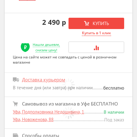
2 490 р
КУПИТЬ
Купить в 1 клик
Нашли дешевле,
снизим цену!
Цена на сайте может не совпадать с ценой в розничном
магазине
Доставка курьером
В течение дня (или завтра) при наличии
бесплатно
Самовывоз из магазина в Уфе БЕСПЛАТНО
Уфа, Подполковника Недошивина, 1
В наличии
Уфа, Новоженова, 88
Под заказ
Способы оплаты