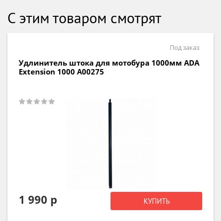
С этим товаром смотрят
В наличии
Удлинитель штока для мотобура 1500мм ADA
Extension 1500 А00328
2 490 р
КУПИТЬ