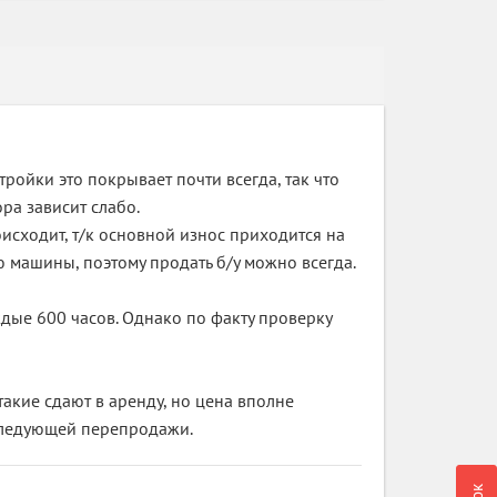
тройки это покрывает почти всегда, так что
ра зависит слабо.
исходит, т/к основной износ приходится на
 машины, поэтому продать б/у можно всегда.
ые 600 часов. Однако по факту проверку
акие сдают в аренду, но цена вполне
оследующей перепродажи.