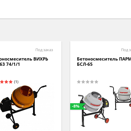
Под заказ
Под з
оносмеситель ВИХРЬ
Бетоносмеситель ПАР
63 74/1/1
БСЛ-65
-8%