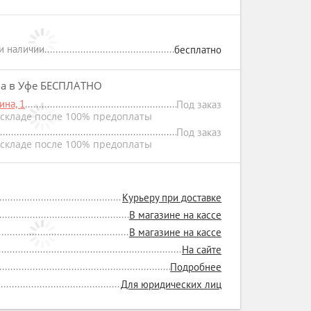
ри наличии
бесплатно
на в Уфе БЕСПЛАТНО
на, 1
Под заказ
складе после 100% предоплаты
Под заказ
складе после 100% предоплаты
Курьеру при доставке
В магазине на кассе
В магазине на кассе
На сайте
Подробнее
Для юридических лиц