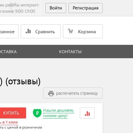
ик работы интернет-
Войти
Регистрация
газина: 9:00-19:00
ранное
Сравнить
Корзина
ОСТАВКА
КОНТАКТЫ
 (отзывы)
распечатать страницу
Нашли дешевле,
КУПИТЬ
снизим цену!
 в 1 клик
ть с ценой в розничном