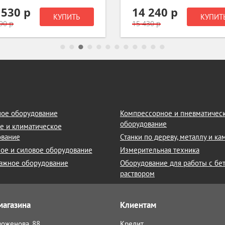
 530 р
14 240 р
КУПИТЬ
КУПИТ
90 р
15 430 р
ое оборудование
Компрессорное и пневматичес
оборудование
е и климатическое
ование
Станки по дереву, металлу и к
ое и силовое оборудование
Измерительная техника
ажное оборудование
Оборудование для работы с бе
раствором
магазина
Клиентам
воженова, 88
Кредит