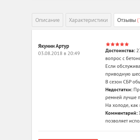
Описание
Характеристики
Отзывы
(
Якунин Артур
Достоинства:
2
03.08.2018 в 20:49
вопрос с бетон
Если обслужива
приводную шест
В сезон СБР об
Недостатки:
Пр
ремней лучше п
На холоде, как
Комментарий:
позволяет испо