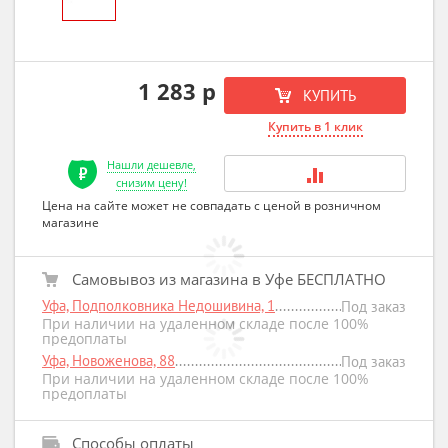
1 283 р
КУПИТЬ
Купить в 1 клик
Нашли дешевле,
снизим цену!
Цена на сайте может не совпадать с ценой в розничном
магазине
Самовывоз из магазина в Уфе БЕСПЛАТНО
Уфа, Подполковника Недошивина, 1
Под заказ
При наличии на удаленном складе после 100%
предоплаты
Уфа, Новоженова, 88
Под заказ
При наличии на удаленном складе после 100%
предоплаты
Способы оплаты