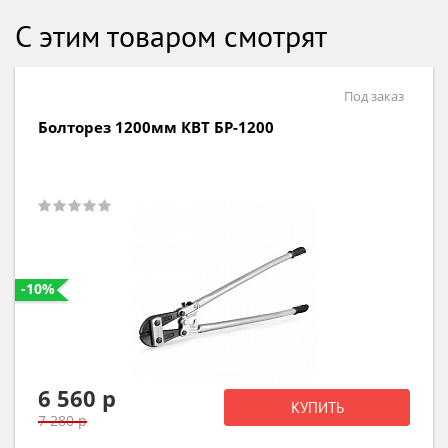
С этим товаром смотрят
Под заказ
Болторез 1200мм КВТ БР-1200
-10%
6 560 р
КУПИТЬ
7 280 р