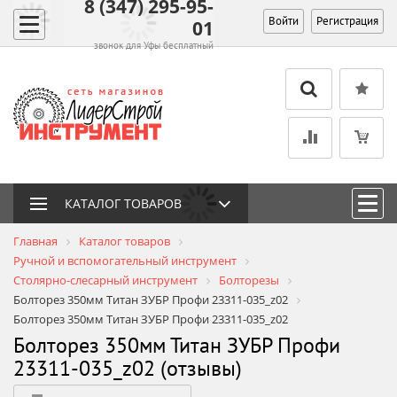
8 (347) 295-95-
Войти
Регистрация
01
звонок для Уфы бесплатный
КАТАЛОГ ТОВАРОВ
Главная
Каталог товаров
Ручной и вспомогательный инструмент
Столярно-слесарный инструмент
Болторезы
Болторез 350мм Титан ЗУБР Профи 23311-035_z02
Болторез 350мм Титан ЗУБР Профи 23311-035_z02
Болторез 350мм Титан ЗУБР Профи
23311-035_z02 (отзывы)