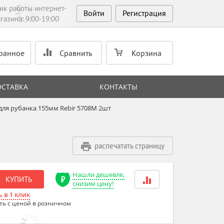
ик работы интернет-
Войти
Регистрация
газина: 9:00-19:00
ранное
Сравнить
Корзина
ОСТАВКА
КОНТАКТЫ
ля рубанка 155мм Rebir 5708M 2шт
распечатать страницу
Нашли дешевле,
КУПИТЬ
снизим цену!
 в 1 клик
ть с ценой в розничном