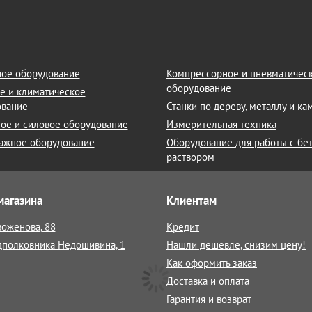
ое оборудование
Компрессорное и пневматичес
оборудование
е и климатическое
ование
Станки по дереву, металлу и к
ое и силовое оборудование
Измерительная техника
ажное оборудование
Оборудование для работы с бе
раствором
магазина
Клиентам
воженова, 88
Кредит
дполковника Недошивина, 1
Нашли дешевле, снизим цену!
Как оформить заказ
Доставка и оплата
Гарантия и возврат