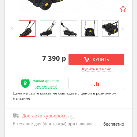
Previous
Next
7 390 р
КУПИТЬ
Купить в 1 клик
Нашли дешевле,
снизим цену!
Цена на сайте может не совпадать с ценой в розничном
магазине
Доставка курьером
В течение дня (или завтра) при наличии
бесплатно