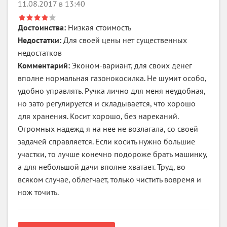
11.08.2017 в 13:40
Достоинства:
Низкая стоимость
Недостатки:
Для своей цены нет существенных
недостатков
Комментарий:
Эконом-вариант, для своих денег
вполне нормальная газонокосилка. Не шумит особо,
удобно управлять. Ручка лично для меня неудобная,
но зато регулируется и складывается, что хорошо
для хранения. Косит хорошо, без нареканий.
Огромных надежд я на нее не возлагала, со своей
задачей справляется. Если косить нужно большие
участки, то лучше конечно подороже брать машинку,
а для небольшой дачи вполне хватает. Труд, во
всяком случае, облегчает, только чистить вовремя и
нож точить.