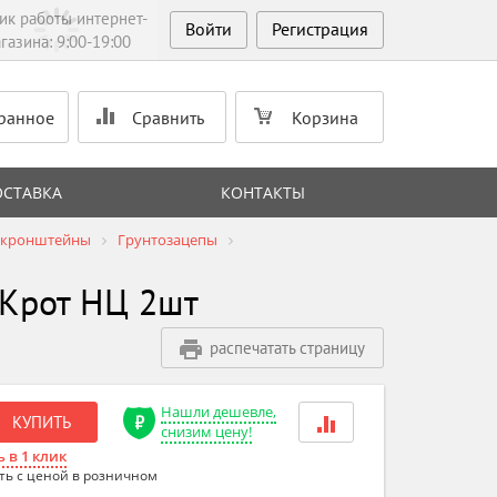
ик работы интернет-
Войти
Регистрация
газина: 9:00-19:00
ранное
Сравнить
Корзина
ОСТАВКА
КОНТАКТЫ
и кронштейны
Грунтозацепы
 Крот НЦ 2шт
распечатать страницу
Нашли дешевле,
КУПИТЬ
снизим цену!
 в 1 клик
ть с ценой в розничном