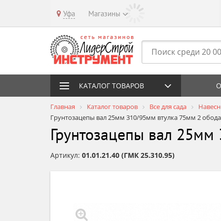
Уфа
Магазины
КАТАЛОГ ТОВАРОВ
О
Главная
Каталог товаров
Все для сада
Навесн
Грунтозацепы вал 25мм 310/95мм втулка 75мм 2 обод
Грунтозацепы вал 25мм 
Артикул:
01.01.21.40 (ГМК 25.310.95)