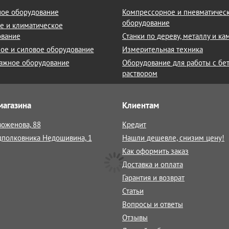
ое оборудование
Компрессорное и пневматичес
оборудование
е и климатическое
ование
Станки по дереву, металлу и к
ое и силовое оборудование
Измерительная техника
ажное оборудование
Оборудование для работы с бе
раствором
магазина
Клиентам
воженова, 88
Кредит
дполковника Недошивина, 1
Нашли дешевле, снизим цену!
Как оформить заказ
Доставка и оплата
Гарантия и возврат
Статьи
Вопросы и ответы
Отзывы