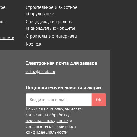
кое
Строительное и высотное
оборудование
амню
Спецодежда и средства
индивидуальной защиты
Строительные материалы
тоном и
Крепёж
Электронная почта для заказов
zakaz@lsiufa.ru
Подпишитесь на новости и акции
ОК
Нажимая на кнопку, вы даёте
согласие на обработку
персональных данных
и
соглашаетесь с
политикой
конфиденциальности
.