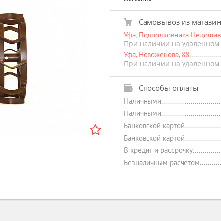
Самовывоз из магази
Уфа, Подполковника Недошиви
При наличии на удаленном 
Уфа, Новоженова, 88
При наличии на удаленном 
Способы оплаты
Наличными
Наличными
Банковской картой
Банковской картой
В кредит и рассрочку
Безналичным расчетом