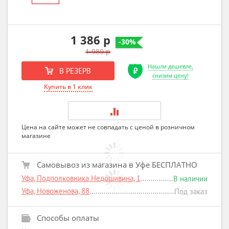
1 386 р
-30%
1 980 р
Нашли дешевле,
В РЕЗЕРВ
снизим цену!
Купить в 1 клик
Цена на сайте может не совпадать с ценой в розничном
магазине
Самовывоз из магазина в Уфе БЕСПЛАТНО
Уфа, Подполковника Недошивина, 1
В наличии
Уфа, Новоженова, 88
Под заказ
Способы оплаты