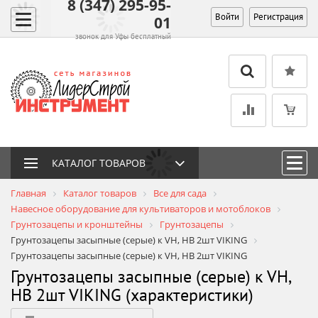
8 (347) 295-95-
Войти
Регистрация
01
звонок для Уфы бесплатный
КАТАЛОГ ТОВАРОВ
Главная
Каталог товаров
Все для сада
Навесное оборудование для культиваторов и мотоблоков
Грунтозацепы и кронштейны
Грунтозацепы
Грунтозацепы засыпные (серые) к VH, HB 2шт VIKING
Грунтозацепы засыпные (серые) к VH, HB 2шт VIKING
Грунтозацепы засыпные (серые) к VH,
HB 2шт VIKING (характеристики)