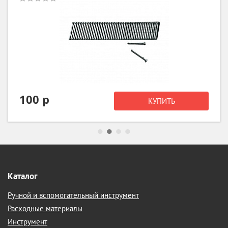
90 р
КУПИТЬ
Каталог
Ручной и вспомогательный инструмент
Расходные материалы
Инструмент