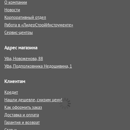
О компании
Новости
Корпоративный отдел
Работа в «ЛидерСтройИнструменте»
Сервис-центры
Адрес магазина
Уфа, Новоженова, 88
Уфа, Подполковника Недошивина, 1
Клиентам
Кредит
Нашли дешевле, снизим цену!
Как оформить заказ
Доставка и оплата
Гарантия и возврат
Статьи