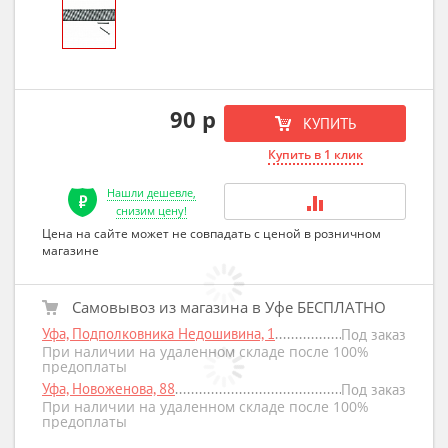
90 р
КУПИТЬ
Купить в 1 клик
Нашли дешевле,
снизим цену!
Цена на сайте может не совпадать с ценой в розничном
магазине
Самовывоз из магазина в Уфе БЕСПЛАТНО
Уфа, Подполковника Недошивина, 1
Под заказ
При наличии на удаленном складе после 100%
предоплаты
Уфа, Новоженова, 88
Под заказ
При наличии на удаленном складе после 100%
предоплаты