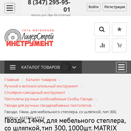
8 (347) 295-95-
Войти
Регистрация
01
звонок для Уфы бесплатный
КАТАЛОГ ТОВАРОВ
Главная
Каталог товаров
Ручной и вспомогательный инструмент
Столярно-слесарный инструмент
Пистолеты ручные cкобозабиные Скобы Гвозди
Гвозди для ручных гвоздезабивных пистолетов
Гвозди, 14мм, для мебельного степлера, со шляпкой, тип 300,
1000шт. MATRIX 41514
Гвозди, 14мм, для мебельного степлера,
со шляпкой, тип 300, 1000шт. MATRIX