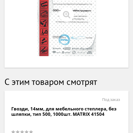
С этим товаром смотрят
Под заказ
Гвозди, 14мм, для мебельного степлера, со
шляпкой, тип 300, 1000шт. MATRIX 41514