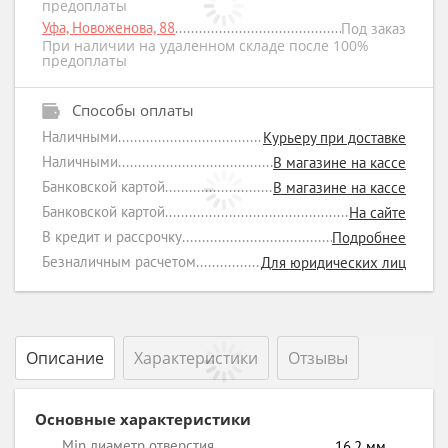
предоплаты
Уфа, Новоженова, 88
Под заказ
При наличии на удаленном складе после 100%
предоплаты
Способы оплаты
Наличными
Курьеру при доставке
Наличными
В магазине на кассе
Банковской картой
В магазине на кассе
Банковской картой
На сайте
В кредит и рассрочку
Подробнее
Безналичным расчетом
Для юридических лиц
Описание
Характеристики
Отзывы
Основные характеристики
Min диаметр отверстия
16.2
мм