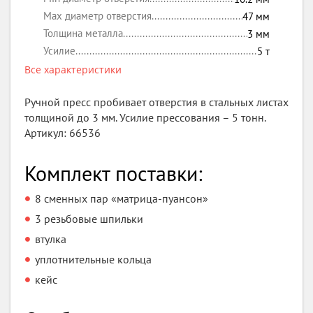
Max диаметр отверстия
47
мм
Толщина металла
3
мм
Усилие
5
т
Все характеристики
Ручной пресс пробивает отверстия в стальных листах
толщиной до 3 мм. Усилие прессования – 5 тонн.
Артикул: 66536
Комплект поставки:
8 сменных пар «матрица-пуансон»
3 резьбовые шпильки
втулка
уплотнительные кольца
кейс