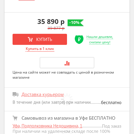
35 890 р
-10%
39 877 р
Нашли дешевле,
КУПИТЬ
снизим цену!
Купить в 1 клик
Цена на сайте может не совпадать с ценой в розничном
магазине
Доставка курьером
В течение дня (или завтра) при наличии
бесплатно
Самовывоз из магазина в Уфе БЕСПЛАТНО
Уфа, Подполковника Недошивина, 1
Под заказ
При наличии на удаленном складе после 100%