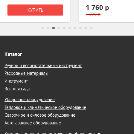
1 760 р
КУПИТЬ
1 970 р
Каталог
Ручной и вспомогательный инструмент
Расходные материалы
Инструмент
Все для сада
Уборочное оборудование
Тепловое и климатическое оборудование
Сварочное и силовое оборудование
Автогаражное оборудование
Компрессорное и пневматическое оборудование