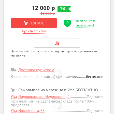
12 060 р
-7%
13 020 р
Нашли дешевле,
КУПИТЬ
снизим цену!
Купить в 1 клик
Цена на сайте может не совпадать с ценой в розничном
магазине
Доставка курьером
В течение дня (или завтра) при наличии
бесплатно
Самовывоз из магазина в Уфе БЕСПЛАТНО
Уфа, Подполковника Недошивина, 1
Под заказ
При наличии на удаленном складе после 100%
предоплаты
Уфа, Новоженова, 88
Под заказ