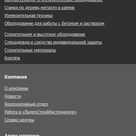
Станки по дереву, металлу и камню
Измерительная техника
Оборудование для работы с бетоном и раствором
Строительное и высотное оборудование
Спецодежда и средства индивидуальной защиты
Строительные материалы
Крепёж
Компания
О компании
Новости
Корпоративный отдел
Работа в «ЛидерСтройИнструменте»
Сервис-центры
Адрес магазина