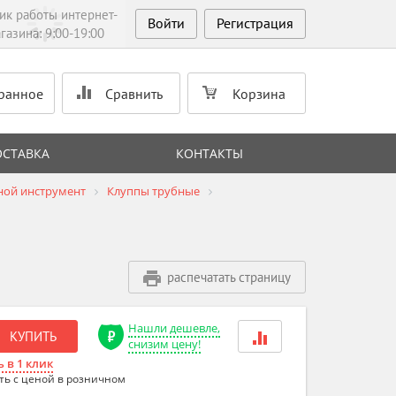
ик работы интернет-
Войти
Регистрация
газина: 9:00-19:00
ранное
Сравнить
Корзина
ОСТАВКА
КОНТАКТЫ
ной инструмент
Клуппы трубные
распечатать страницу
Нашли дешевле,
КУПИТЬ
снизим цену!
 в 1 клик
ть с ценой в розничном