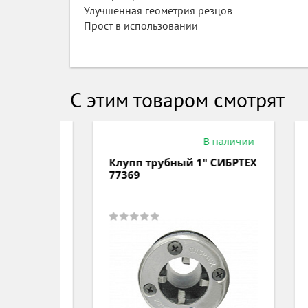
Улучшенная геометрия резцов
Прост в использовании
С этим товаром смотрят
аличии
В наличии
Клупп трубный 1" СИБРТЕХ
Клу
77369
Про