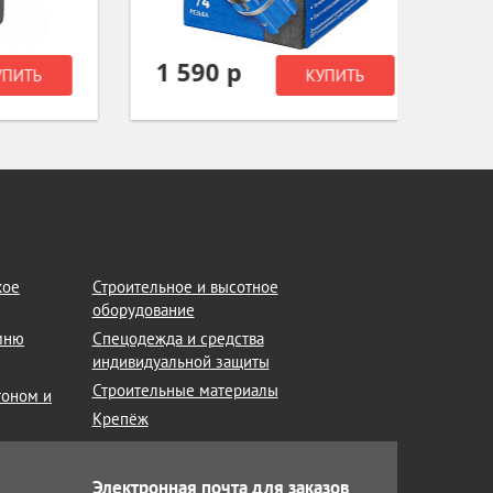
1 590 р
990
Ь
КУПИТЬ
кое
Строительное и высотное
оборудование
амню
Спецодежда и средства
индивидуальной защиты
Строительные материалы
тоном и
Крепёж
Электронная почта для заказов