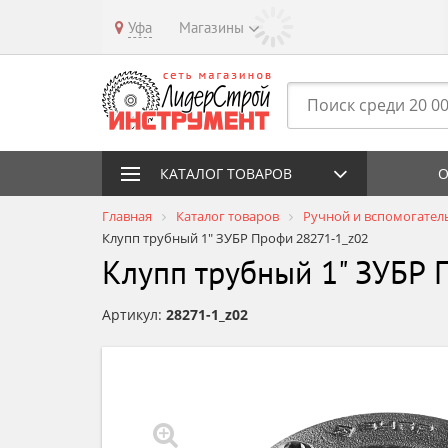
Уфа
Магазины
КАТАЛОГ ТОВАРОВ
О
Главная
Каталог товаров
Ручной и вспомогател
Клупп трубный 1" ЗУБР Профи 28271-1_z02
Клупп трубный 1" ЗУБР 
Артикул:
28271-1_z02