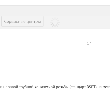
Сервисные центры
1
"
я правой трубной конической резьбы (стандарт BSPT) на мет