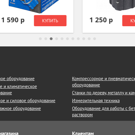
590 р
1 250 р
КУПИТЬ
КУПИТ
ое оборудование
Компрессорное и пневматичес
оборудование
е и климатическое
ование
Станки по дереву, металлу и к
ое и силовое оборудование
Измерительная техника
ажное оборудование
Оборудование для работы с бе
раствором
магазина
Клиентам