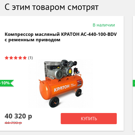
С этим товаром смотрят
В наличии
Компрессор масляный с прямым приводом
КРАТОН АС-350-50-DDV 3 01 01 036
-15%
17 000 р
КУПИТЬ
19 990 р