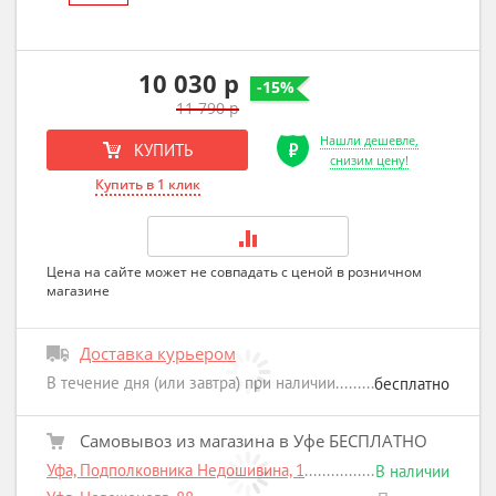
10 030 р
-15%
11 790 р
Нашли дешевле,
КУПИТЬ
снизим цену!
Купить в 1 клик
Цена на сайте может не совпадать с ценой в розничном
магазине
Доставка курьером
В течение дня (или завтра) при наличии
бесплатно
Самовывоз из магазина в Уфе БЕСПЛАТНО
Уфа, Подполковника Недошивина, 1
В наличии