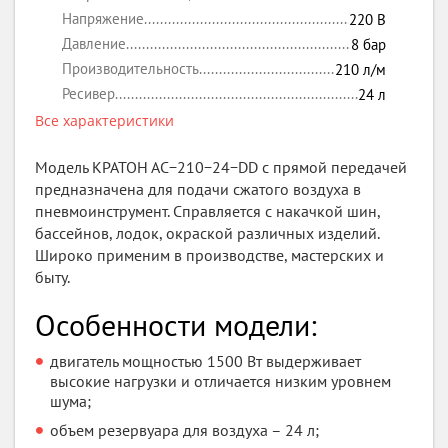
Напряжение
220
В
Давление
8
бар
Производительность
210
л/м
Ресивер
24
л
Все характеристики
Модель КРАТОН АС−210−24−DD с прямой передачей
предназначена для подачи сжатого воздуха в
пневмоинструмент. Справляется с накачкой шин,
бассейнов, лодок, окраской различных изделий.
Широко применим в производстве, мастерских и
быту.
Особенности модели:
двигатель мощностью 1500 Вт выдерживает
высокие нагрузки и отличается низким уровнем
шума;
объем резервуара для воздуха – 24 л;