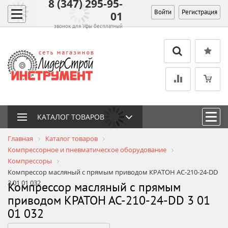
8 (347) 295-95-
Войти
Регистрация
01
звонок для Уфы бесплатный
КАТАЛОГ ТОВАРОВ
Главная
Каталог товаров
Компрессорное и пневматическое оборудование
Компрессоры
Компрессор масляный с прямым приводом КРАТОН АС-210-24-DD
3 01 01 032
Компрессор масляный с прямым
приводом КРАТОН АС-210-24-DD 3 01
01 032