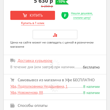
5 630 р
-10%
6 250 р
Нашли дешевле,
КУПИТЬ
снизим цену!
Купить в 1 клик
Цена на сайте может не совпадать с ценой в розничном
магазине
Доставка курьером
В течение дня (или завтра) при наличии
бесплатно
Самовывоз из магазина в Уфе БЕСПЛАТНО
Уфа, Подполковника Недошивина, 1
В наличии
Уфа, Новоженова, 88
В наличии
Способы оплаты