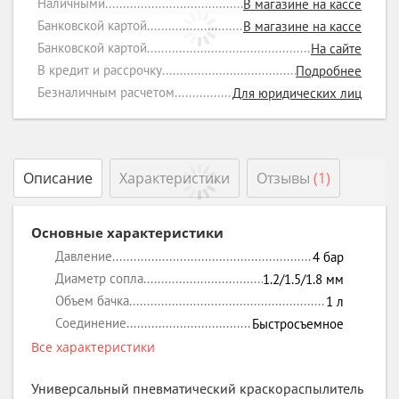
Наличными
В магазине на кассе
Банковской картой
В магазине на кассе
Банковской картой
На сайте
В кредит и рассрочку
Подробнее
Безналичным расчетом
Для юридических лиц
Описание
Характеристики
Отзывы
(1)
Основные характеристики
Давление
4
бар
Диаметр сопла
1.2/1.5/1.8
мм
Объем бачка
1
л
Соединение
Быстросъемное
Все характеристики
Универсальный пневматический краскораспылитель