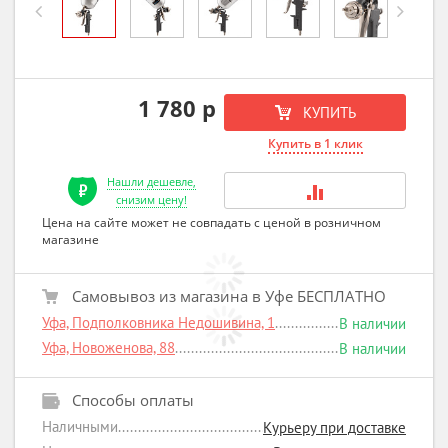
Previous
Next
1 780 р
КУПИТЬ
Купить в 1 клик
Нашли дешевле,
снизим цену!
Цена на сайте может не совпадать с ценой в розничном
магазине
Самовывоз из магазина в Уфе БЕСПЛАТНО
Уфа, Подполковника Недошивина, 1
В наличии
Уфа, Новоженова, 88
В наличии
Способы оплаты
Наличными
Курьеру при доставке