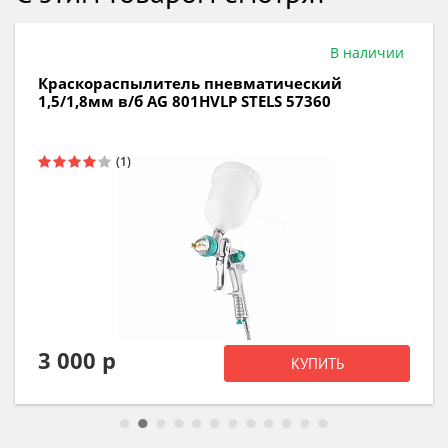
В наличии
Краскораспылитель пневматический
1,5/1,8мм в/б AG 801HVLP STELS 57360
3 000 р
КУПИТЬ