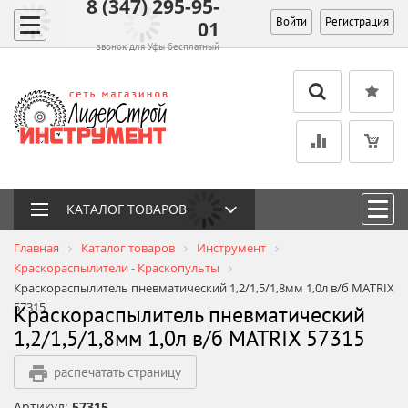
8 (347) 295-95-
Войти
Регистрация
01
звонок для Уфы бесплатный
КАТАЛОГ ТОВАРОВ
Главная
Каталог товаров
Инструмент
Краскораспылители - Краскопульты
Краскораспылитель пневматический 1,2/1,5/1,8мм 1,0л в/б MATRIX
57315
Краскораспылитель пневматический
1,2/1,5/1,8мм 1,0л в/б MATRIX 57315
распечатать страницу
Артикул:
57315