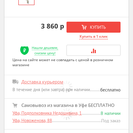
3 860 р
КУПИТЬ
Купить в 1 клик
Нашли дешевле,
снизим цену!
Цена на сайте может не совпадать с ценой в розничном
магазине
Доставка курьером
В течение дня (или завтра) при наличии
бесплатно
Самовывоз из магазина в Уфе БЕСПЛАТНО
Уфа, Подполковника Недошивина, 1
В наличии
Уфа, Новоженова, 88
Под заказ