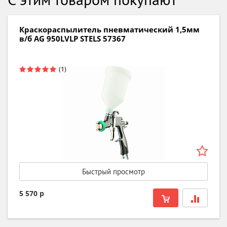
Краскораспылитель пневматический 1,5мм
в/б AG 950LVLP STELS 57367
Быстрый просмотр
5 570 р