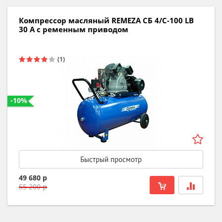
Компрессор масляный REMEZA СБ 4/С-100 LB
30 A с ременным приводом
-10%
Быстрый просмотр
49 680 р
55 200 р