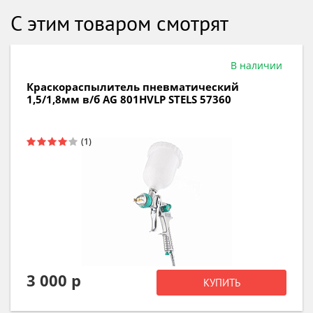
С этим товаром смотрят
В наличии
Краскораспылитель пневматический
1,5/1,8мм в/б AG 801HVLP STELS 57360
3 000 р
КУПИТЬ