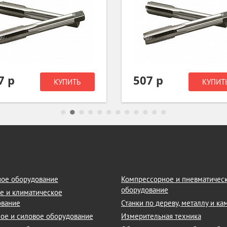
7 р
507 р
КУПИТЬ
КУПИТ
ое оборудование
Компрессорное и пневматичес
оборудование
е и климатическое
ование
Станки по дереву, металлу и к
ое и силовое оборудование
Измерительная техника