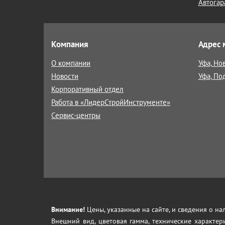
Автогар
Компания
Адрес 
О компании
Уфа, Но
Новости
Уфа, По
Корпоративный отдел
Работа в «ЛидерСтройИнструменте»
Сервис-центры
Внимание!
Цены, указанные на сайте, и сведения о н
Внешний вид, цветовая гамма, технические характер