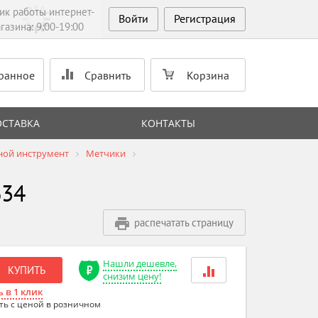
ик работы интернет-
Войти
Регистрация
газина: 9:00-19:00
ранное
Сравнить
Корзина
ОСТАВКА
КОНТАКТЫ
ной инструмент
Метчики
634
распечатать страницу
Нашли дешевле,
КУПИТЬ
снизим цену!
 в 1 клик
ть с ценой в розничном