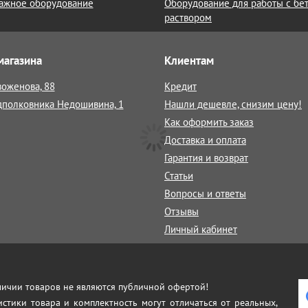
ажное оборудование
Оборудование для работы с бе
раствором
магазина
Клиентам
воженова, 88
Кредит
дполковника Недошивина, 1
Нашли дешевле, снизим цену!
Как оформить заказ
Доставка и оплата
Гарантия и возврат
Статьи
Вопросы и ответы
Отзывы
Личный кабинет
аличии товаров не являются публичной офертой!
истики товара и комплектность могут отличаться от реальных,