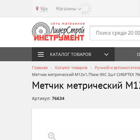
Уфа
Магазины
КАТАЛОГ ТОВАРОВ
О
Главная
Каталог товаров
Ручной и вспомогател
Метчик метрический М12х1,75мм 9ХС 2шт СИБРТЕХ 76
Метчик метрический М1
Артикул:
76634