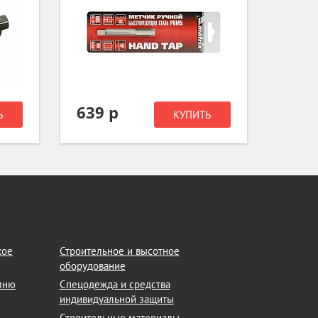
639 р
259
Ь
КУПИТЬ
кое
Строительное и высотное
оборудование
амню
Спецодежда и средства
индивидуальной защиты
Строительные материалы