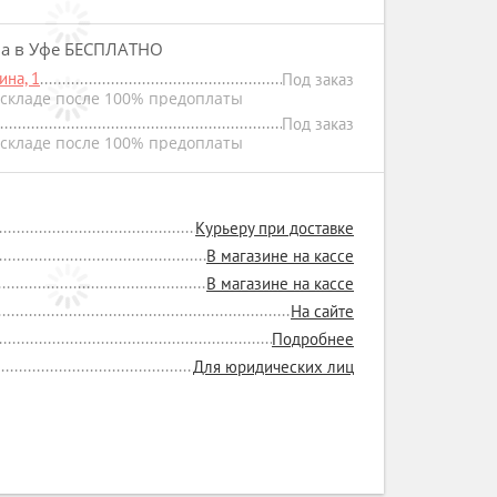
на в Уфе БЕСПЛАТНО
на, 1
Под заказ
складе после 100% предоплаты
Под заказ
складе после 100% предоплаты
Курьеру при доставке
В магазине на кассе
В магазине на кассе
На сайте
Подробнее
Для юридических лиц