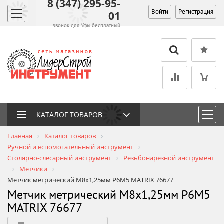
8 (347) 295-95-
Войти
Регистрация
01
звонок для Уфы бесплатный
КАТАЛОГ ТОВАРОВ
Главная
Каталог товаров
Ручной и вспомогательный инструмент
Столярно-слесарный инструмент
Резьбонарезной инструмент
Метчики
Метчик метрический М8х1,25мм Р6М5 MATRIX 76677
Метчик метрический М8х1,25мм Р6М5
MATRIX 76677