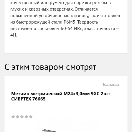
качественный инструмент для нарезки резьбы в
глухих и сквозных отверстиях. Отличается
повышенной устойчивостью к износу, т.к. изготовлен
из быстрорежущей стали Р6М5. Твердость
инструмента составляет 60‐64 HRс, класс точности ‒
4H.
С этим товаром смотрят
Под заказ
Метчик метрический М14х1,25мм 9ХС 2шт
СИБРТЕХ 76635