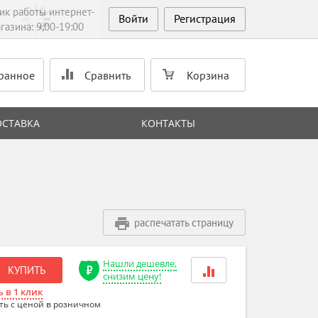
ик работы интернет-
Войти
Регистрация
газина: 9:00-19:00
ранное
Сравнить
Корзина
ОСТАВКА
КОНТАКТЫ
распечатать страницу
Нашли дешевле,
КУПИТЬ
снизим цену!
 в 1 клик
ть с ценой в розничном