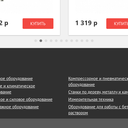
2 р
1 319 р
КУПИТЬ
КУПИТ
ое оборудование
Компрессорное и пневматичес
оборудование
е и климатическое
ование
Станки по дереву, металлу и к
ое и силовое оборудование
Измерительная техника
ажное оборудование
Оборудование для работы с бе
раствором