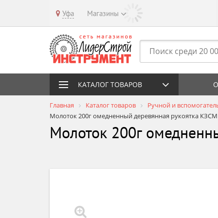
Уфа
Магазины
КАТАЛОГ ТОВАРОВ
О
Главная
Каталог товаров
Ручной и вспомогател
Молоток 200г омедненный деревянная рукоятка КЗС
Молоток 200г омедненн