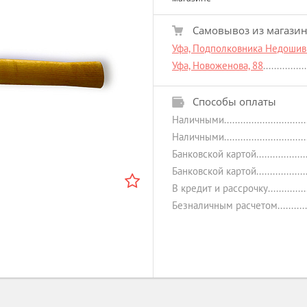
Самовывоз из магази
Уфа, Подполковника Недошиви
Уфа, Новоженова, 88
Способы оплаты
Наличными
Наличными
Банковской картой
Банковской картой
В кредит и рассрочку
Безналичным расчетом