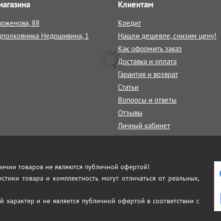
магазина
Клиентам
воженова, 88
Кредит
дполковника Недошивина, 1
Нашли дешевле, снизим цену!
Как оформить заказ
Доставка и оплата
Гарантия и возврат
Статьи
Вопросы и ответы
Отзывы
Личный кабинет
аличии товаров не являются публичной офертой!
истики товара и комплектность могут отличаться от реальных,
й характер и не является публичной офертой в соответствии с