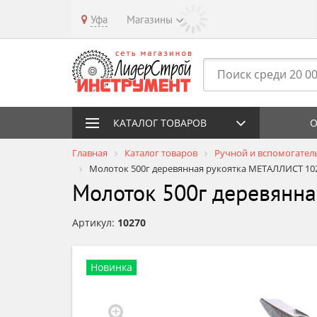
Уфа
Магазины
КАТАЛОГ ТОВАРОВ
О
Главная
Каталог товаров
Ручной и вспомогател
Молоток 500г деревянная рукоятка МЕТАЛЛИСТ 10
Молоток 500г деревянн
Артикул:
10270
Новинка