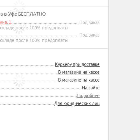
на в Уфе БЕСПЛАТНО
на, 1
Под заказ
складе после 100% предоплаты
Под заказ
складе после 100% предоплаты
Курьеру при доставке
В магазине на кассе
В магазине на кассе
На сайте
Подробнее
Для юридических лиц