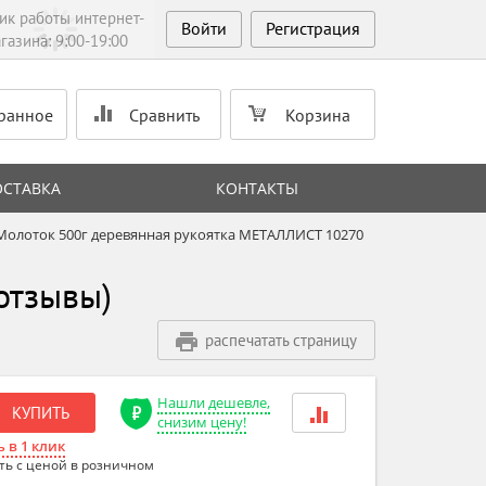
ик работы интернет-
Войти
Регистрация
газина: 9:00-19:00
ранное
Сравнить
Корзина
ОСТАВКА
КОНТАКТЫ
Молоток 500г деревянная рукоятка МЕТАЛЛИСТ 10270
отзывы)
распечатать страницу
Нашли дешевле,
КУПИТЬ
снизим цену!
 в 1 клик
ть с ценой в розничном