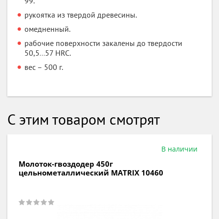
99.
рукоятка из твердой древесины.
омедненный.
рабочие поверхности закалены до твердости
50,5…57 HRC.
вес – 500 г.
С этим товаром смотрят
В наличии
Молоток каменщика 600г
цельнометаллический MATRIX 10630