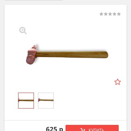
625 р
КУПИТЬ