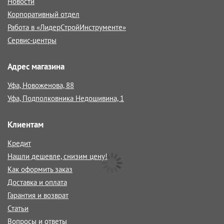
Новости
Корпоративный отдел
Работа в «ЛидерСтройИнструменте»
Сервис-центры
Адрес магазина
Уфа, Новоженова, 88
Уфа, Подполковника Недошивина, 1
Клиентам
Кредит
Нашли дешевле, снизим цену!
Как оформить заказ
Доставка и оплата
Гарантия и возврат
Статьи
Вопросы и ответы