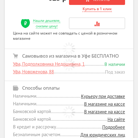
Купить в 1 клик
Нашли дешевле,
снизим цену!
Цена на сайте может не совпадать с ценой в розничном
магазине
Самовывоз из магазина в Уфе БЕСПЛАТНО
Уфа, Подполковника Недошивина, 1
В наличии
Уфа, Новоженова, 88
Под заказ
Способы оплаты
Наличными
Курьеру при доставке
Наличными
В магазине на кассе
Банковской картой
В магазине на кассе
Банковской картой
На сайте
В кредит и рассрочку
Подробнее
Безналичным расчетом
Для юридических лиц