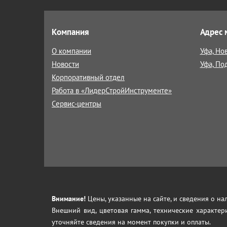
Компания
Адрес 
О компании
Уфа, Но
Новости
Уфа, По
Корпоративный отдел
Работа в «ЛидерСтройИнструменте»
Сервис-центры
Внимание!
Цены, указанные на сайте, и сведения о н
Внешний вид, цветовая гамма, технические характер
уточняйте сведения на момент покупки и оплаты.