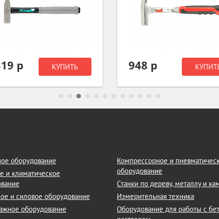
319 р
948 р
КУПИТЬ
КУПИТ
ое оборудование
Компрессорное и пневматичес
оборудование
е и климатическое
ование
Станки по дереву, металлу и к
ое и силовое оборудование
Измерительная техника
ажное оборудование
Оборудование для работы с бе