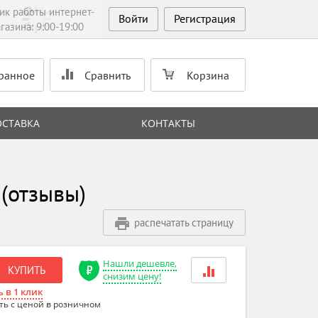
ик работы интернет-
Войти
Регистрация
газина: 9:00-19:00
ранное
Сравнить
Корзина
ОСТАВКА
КОНТАКТЫ
(отзывы)
распечатать страницу
Нашли дешевле,
КУПИТЬ
снизим цену!
 в 1 клик
ть с ценой в розничном