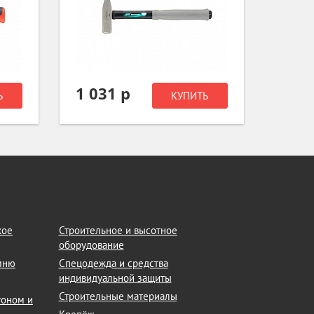
1 031 р
781
Ь
КУПИТЬ
кое
Строительное и высотное
оборудование
амню
Спецодежда и средства
индивидуальной защиты
Строительные материалы
тоном и