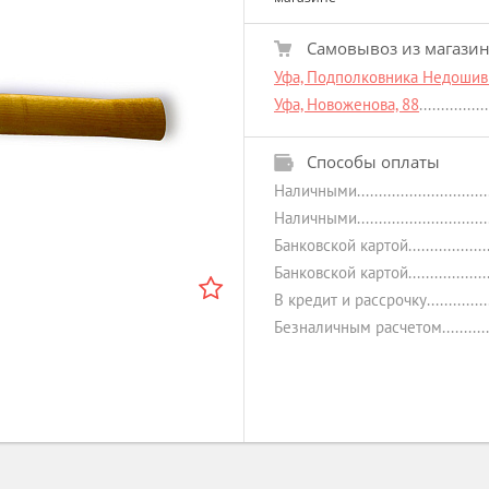
Самовывоз из магази
Уфа, Подполковника Недошиви
Уфа, Новоженова, 88
Способы оплаты
Наличными
Наличными
Банковской картой
Банковской картой
В кредит и рассрочку
Безналичным расчетом