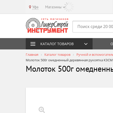
Уфа
Магазины
КАТАЛОГ ТОВАРОВ
О
Главная
Каталог товаров
Ручной и вспомогател
Молоток 500г омедненный деревянная рукоятка КЗС
Молоток 500г омедненн