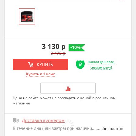
3 130 р
-10%
3 475 р
Нашли дешевле,
КУПИТЬ
снизим цену!
Купить в 1 клик
Цена на сайте может не совпадать с ценой в розничном
магазине
Доставка курьером
В течение дня (или завтра) при наличии
бесплатно