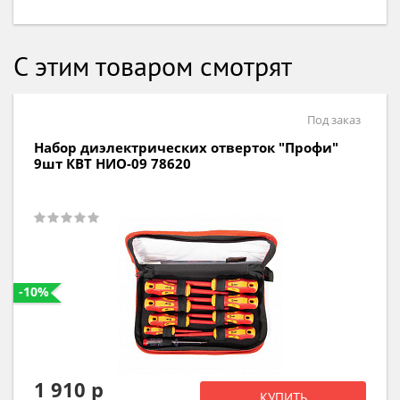
С этим товаром смотрят
Под заказ
Набор диэлектрических отверток "Профи"
6шт КВТ НИО-06 78617
-10%
1 280 р
КУПИТЬ