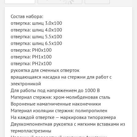
Состав набора:
отвертка: шлиц 3.0х100
отвертка: шлиц 4.0х100
отвертка: шлиц 5.5х100
отвертка: шлиц 6.5х100
отвертка: PH0х100
отвертка: PH1х100
отвертка: PH2х100
рукоятка для сменных отверток
вращающаяся насадка на стержни для работ с
электроникой
Для работы под напряжением до 1000 В
Материал стержня: хром-молибденовая сталь
Вороненые намагниченные наконечники
Материал изоляции стержня: полипропилен
На каждой отвертке — маркировка типоразмера
Двухкомпонентная рукоятка с мягкими вставками из
термопластрезины