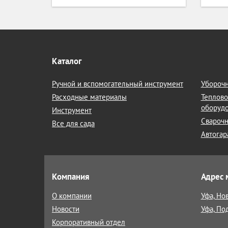
Каталог
Ручной и вспомогательный инструмент
Уборочн
Расходные материалы
Теплово
оборуд
Инструмент
Сварочн
Все для сада
Автогар
Компания
Адрес 
О компании
Уфа, Но
Новости
Уфа, По
Корпоративный отдел