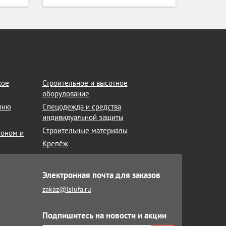
кое
Строительное и высотное
оборудование
амню
Спецодежда и средства
индивидуальной защиты
Строительные материалы
тоном и
Крепёж
Электронная почта для заказов
zakaz@lsiufa.ru
Подпишитесь на новости и акции