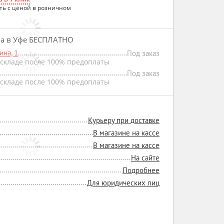
ть с ценой в розничном
на в Уфе БЕСПЛАТНО
на, 1
Под заказ
складе после 100% предоплаты
Под заказ
складе после 100% предоплаты
Курьеру при доставке
В магазине на кассе
В магазине на кассе
На сайте
Подробнее
Для юридических лиц