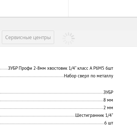
Сервисные центры
ЗУБР Профи 2-8мм хвостовик 1/4" класс А Р6М5 6шт
Набор сверл по металлу
ЗУБР
8 мм
2 мм
Шестигранник 1/4"
6 шт