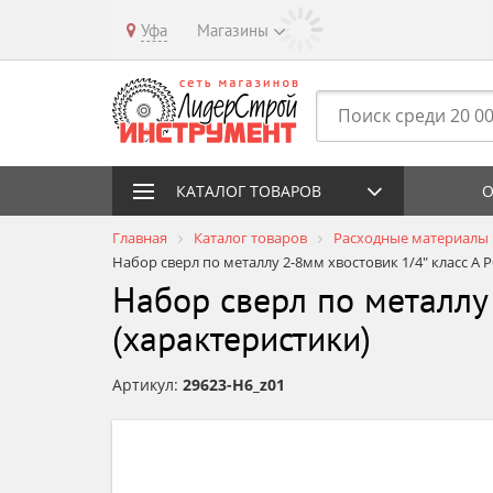
Уфа
Магазины
КАТАЛОГ ТОВАРОВ
О
Главная
Каталог товаров
Расходные материалы
Набор сверл по металлу 2-8мм хвостовик 1/4" класс А
Набор сверл по металлу
(характеристики)
Артикул:
29623-H6_z01