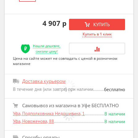
4 907 р
КУПИТЬ
Купить в 1 клик
Нашли дешевле,
снизим цену!
Цена на сайте может не совпадать с ценой в розничном
магазине
Доставка курьером
В течение дня (или завтра) при наличии
бесплатно
Самовывоз из магазина в Уфе БЕСПЛАТНО
Уфа, Подполковника Недошивина, 1
В наличии
Уфа, Новоженова, 88
В наличии
Способы оплаты