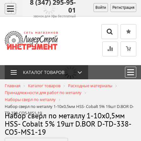
8 (347) 295-95-
Войти
Регистрация
01
звонок для Уфы бесплатный
КАТАЛОГ ТОВАРОВ
Главная
Каталог товаров
Расходные материалы
Принадлежности для работ по металлу
Наборы сверл по металлу
Набор сверл по металлу 1-10х0,5мм HSS- Cobalt 5% 19шт D.BOR D-
TD-338-CO5-MS1-19
Набор сверл по металлу 1-10х0,5мм
HSS- Cobalt 5% 19шт D.BOR D-TD-338-
CO5-MS1-19