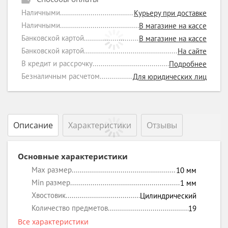
Наличными
Курьеру при доставке
Наличными
В магазине на кассе
Банковской картой
В магазине на кассе
Банковской картой
На сайте
В кредит и рассрочку
Подробнее
Безналичным расчетом
Для юридических лиц
Описание
Характеристики
Отзывы
Основные характеристики
Max размер
10
мм
Min размер
1
мм
Хвостовик
Цилиндрический
Количество предметов
19
Все характеристики