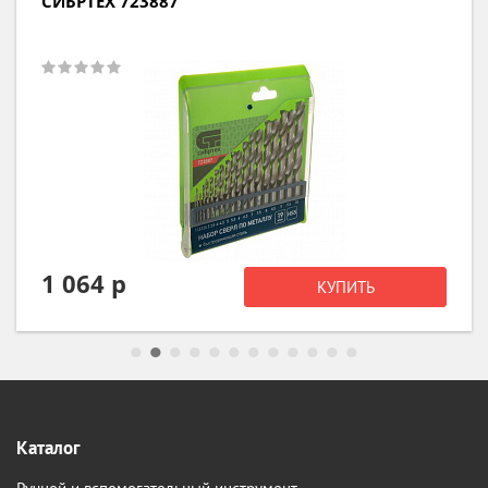
СИБРТЕХ 723887
1 064 р
КУПИТЬ
Каталог