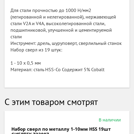
Для стали прочностью до 1000 Н/мм2
(легированной и нелегированной), нержавеющей
стали V2A и V4A, высоколегированной стали,
подшипниковой, улучшенной и цементируемой
стали
Инструмент: дрель, шуруповерт, сверлильный станок
Набор сверл из 19 штук:
1 - 10 х 0,5 мм
Материал: сталь HSS-Со Содержит 5% Cobalt
С этим товаром смотрят
В наличии
Набор сверл по металлу 1-10мм HSS 19шт