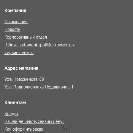
Компания
О компании
Новости
Корпоративный отдел
Работа в «ЛидерСтройИнструменте»
Сервис-центры
Адрес магазина
Уфа, Новоженова, 88
Уфа, Подполковника Недошивина, 1
Клиентам
Кредит
Нашли дешевле, снизим цену!
Как оформить заказ