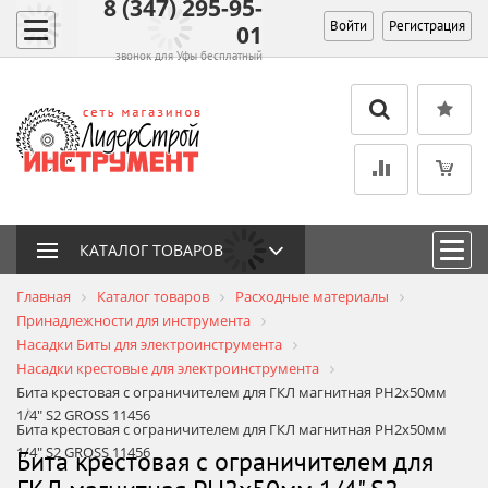
8 (347) 295-95-
Войти
Регистрация
01
звонок для Уфы бесплатный
КАТАЛОГ ТОВАРОВ
Главная
Каталог товаров
Расходные материалы
Принадлежности для инструмента
Насадки Биты для электроинструмента
Насадки крестовые для электроинструмента
Бита крестовая с ограничителем для ГКЛ магнитная PH2х50мм
1/4" S2 GROSS 11456
Бита крестовая с ограничителем для ГКЛ магнитная PH2х50мм
1/4" S2 GROSS 11456
Бита крестовая с ограничителем для