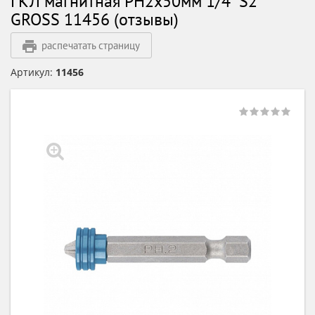
ГКЛ магнитная PH2х50мм 1/4" S2
GROSS 11456 (отзывы)
распечатать страницу
Артикул:
11456