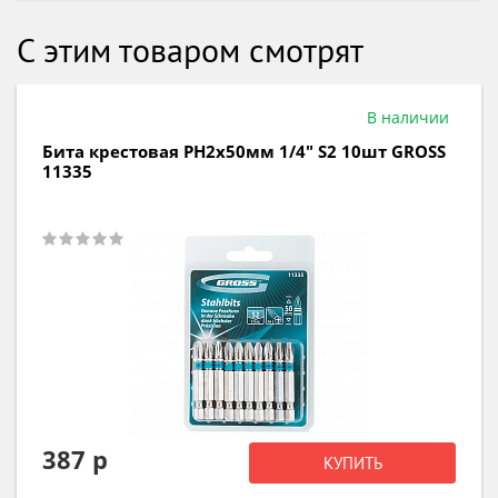
С этим товаром смотрят
В наличии
Бита крестовая PH2х50мм 1/4" S2 10шт GROSS
11335
387 р
КУПИТЬ