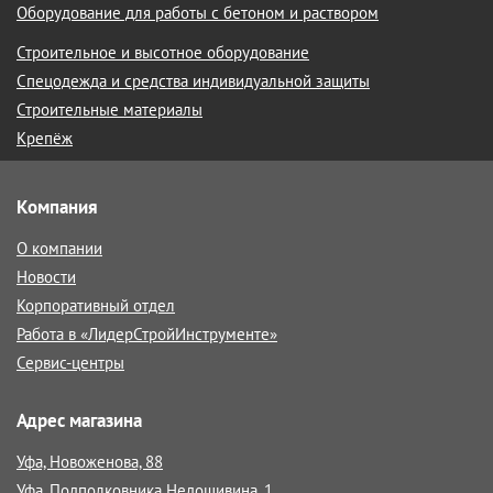
Оборудование для работы с бетоном и раствором
Строительное и высотное оборудование
Спецодежда и средства индивидуальной защиты
Строительные материалы
Крепёж
Компания
О компании
Новости
Корпоративный отдел
Работа в «ЛидерСтройИнструменте»
Сервис-центры
Адрес магазина
Уфа, Новоженова, 88
Уфа, Подполковника Недошивина, 1