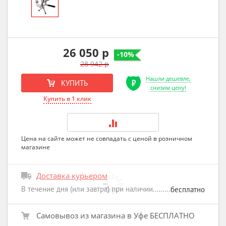
26 050 р
-10%
28 942 р
Нашли дешевле,
КУПИТЬ
снизим цену!
Купить в 1 клик
Цена на сайте может не совпадать с ценой в розничном
магазине
Доставка курьером
В течение дня (или завтра) при наличии
бесплатно
Самовывоз из магазина в Уфе БЕСПЛАТНО