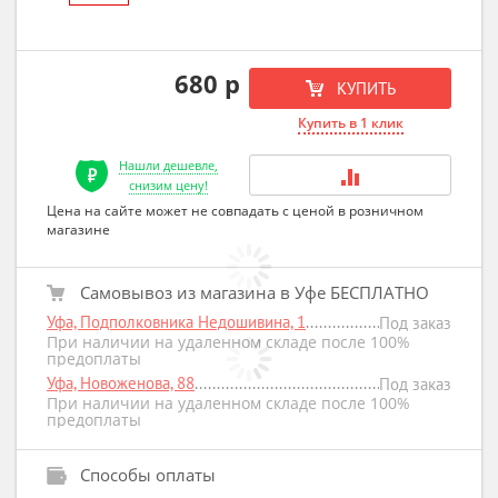
680 р
КУПИТЬ
Купить в 1 клик
Нашли дешевле,
снизим цену!
Цена на сайте может не совпадать с ценой в розничном
магазине
Самовывоз из магазина в Уфе БЕСПЛАТНО
Уфа, Подполковника Недошивина, 1
Под заказ
При наличии на удаленном складе после 100%
предоплаты
Уфа, Новоженова, 88
Под заказ
При наличии на удаленном складе после 100%
предоплаты
Способы оплаты