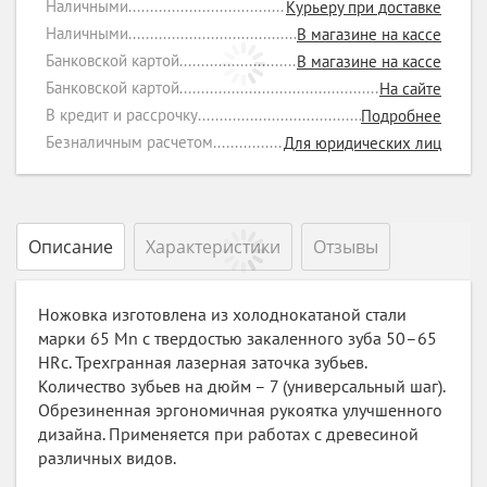
Наличными
Курьеру при доставке
Наличными
В магазине на кассе
Банковской картой
В магазине на кассе
Банковской картой
На сайте
В кредит и рассрочку
Подробнее
Безналичным расчетом
Для юридических лиц
Описание
Характеристики
Отзывы
Ножовка изготовлена из холоднокатаной стали
марки 65 Mn с твердостью закаленного зуба 50–65
HRс. Трехгранная лазерная заточка зубьев.
Количество зубьев на дюйм – 7 (универсальный шаг).
Обрезиненная эргономичная рукоятка улучшенного
дизайна. Применяется при работах с древесиной
различных видов.