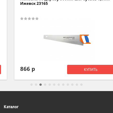
Ижевск 23165
866 р
КУПИТЬ
Каталог