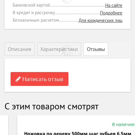
Банковской картой
На сайте
В кредит и рассрочку
Подробнее
Безналичным расчетом
Для юридических лиц
Описание
Характеристики
Отзывы
Написать отзыв
С этим товаром смотрят
В наличии
Ножовка по дереву 500мм шаг зубьев 6,5мм