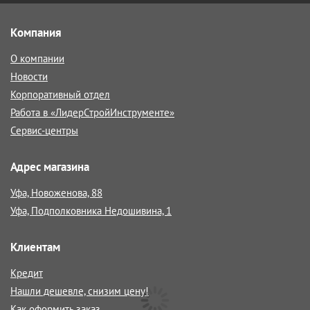
Компания
О компании
Новости
Корпоративный отдел
Работа в «ЛидерСтройИнструменте»
Сервис-центры
Адрес магазина
Уфа, Новоженова, 88
Уфа, Подполковника Недошивина, 1
Клиентам
Кредит
Нашли дешевле, снизим цену!
Как оформить заказ