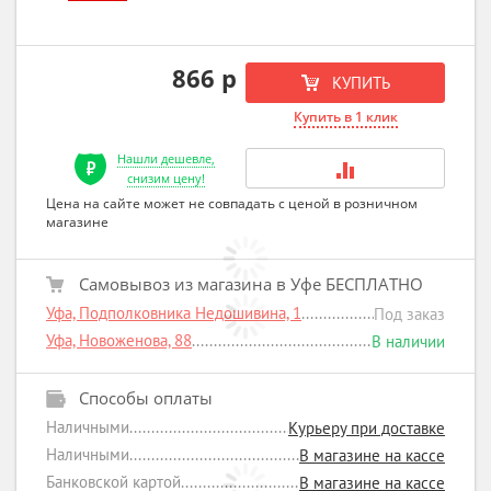
866 р
КУПИТЬ
Купить в 1 клик
Нашли дешевле,
снизим цену!
Цена на сайте может не совпадать с ценой в розничном
магазине
Самовывоз из магазина в Уфе БЕСПЛАТНО
Уфа, Подполковника Недошивина, 1
Под заказ
Уфа, Новоженова, 88
В наличии
Способы оплаты
Наличными
Курьеру при доставке
Наличными
В магазине на кассе
Банковской картой
В магазине на кассе