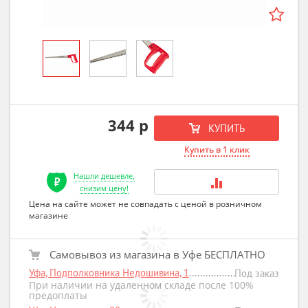
344 р
КУПИТЬ
Купить в 1 клик
Нашли дешевле,
снизим цену!
Цена на сайте может не совпадать с ценой в розничном
магазине
Самовывоз из магазина в Уфе БЕСПЛАТНО
Уфа, Подполковника Недошивина, 1
Под заказ
При наличии на удаленном складе после 100%
предоплаты