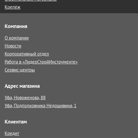
Крепёж
Компания
О компании
Новости
Корпоративный отдел
Работа в «ЛидерСтройИнструменте»
Сервис-центры
Адрес магазина
Уфа, Новоженова, 88
Уфа, Подполковника Недошивина, 1
Клиентам
Кредит