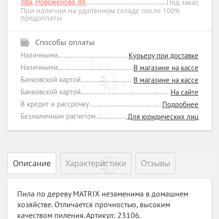
Уфа, Новоженова, 88
Под заказ
При наличии на удаленном складе после 100%
предоплаты
Способы оплаты
Наличными
Курьеру при доставке
Наличными
В магазине на кассе
Банковской картой
В магазине на кассе
Банковской картой
На сайте
В кредит и рассрочку
Подробнее
Безналичным расчетом
Для юридических лиц
Описание
Характеристики
Отзывы
Пила по дереву MATRIX незаменима в домашнем
хозяйстве. Отличается прочностью, высоким
качеством пиления. Артикул: 23106.