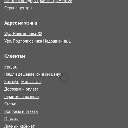
Работа в «ЛидерСтройИнструменте»
Сервис-центры
Адрес магазина
Уфа, Новоженова, 88
Уфа, Подполковника Недошивина, 1
Клиентам
Кредит
Нашли дешевле, снизим цену!
Как оформить заказ
Доставка и оплата
Гарантия и возврат
Статьи
Вопросы и ответы
Отзывы
Личный кабинет