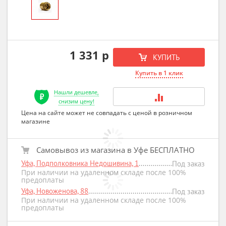
1 331 р
КУПИТЬ
Купить в 1 клик
Нашли дешевле,
снизим цену!
Цена на сайте может не совпадать с ценой в розничном
магазине
Самовывоз из магазина в Уфе БЕСПЛАТНО
Уфа, Подполковника Недошивина, 1
Под заказ
При наличии на удаленном складе после 100%
предоплаты
Уфа, Новоженова, 88
Под заказ
При наличии на удаленном складе после 100%
предоплаты