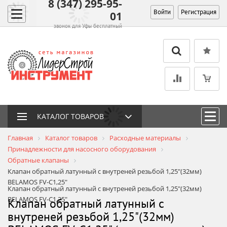
8 (347) 295-95-
Войти
Регистрация
01
звонок для Уфы бесплатный
КАТАЛОГ ТОВАРОВ
Главная
Каталог товаров
Расходные материалы
Принадлежности для насосного оборудования
Обратные клапаны
Клапан обратный латунный с внутреней резьбой 1,25"(32мм)
BELAMOS FV-C1,25"
Клапан обратный латунный с внутреней резьбой 1,25"(32мм)
BELAMOS FV-C1,25"
Клапан обратный латунный с
внутреней резьбой 1,25"(32мм)