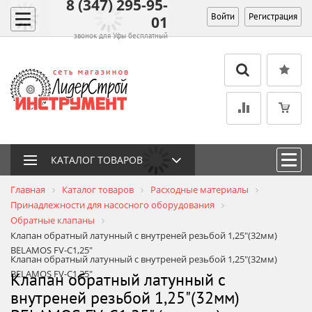
8 (347) 295-95-
Войти
Регистрация
01
звонок для Уфы бесплатный
КАТАЛОГ ТОВАРОВ
Главная
Каталог товаров
Расходные материалы
Принадлежности для насосного оборудования
Обратные клапаны
Клапан обратный латунный с внутреней резьбой 1,25"(32мм)
BELAMOS FV-C1,25"
Клапан обратный латунный с внутреней резьбой 1,25"(32мм)
BELAMOS FV-C1,25"
Клапан обратный латунный с
внутреней резьбой 1,25"(32мм)