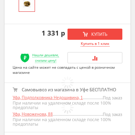
1 331 р
КУПИТЬ
Купить в 1 клик
Нашли дешевле,
снизим цену!
Цена на сайте может не совпадать с ценой в розничном
магазине
Самовывоз из магазина в Уфе БЕСПЛАТНО
Уфа, Подполковника Недошивина, 1
Под заказ
При наличии на удаленном складе после 100%
предоплаты
Уфа, Новоженова, 88
Под заказ
При наличии на удаленном складе после 100%
предоплаты