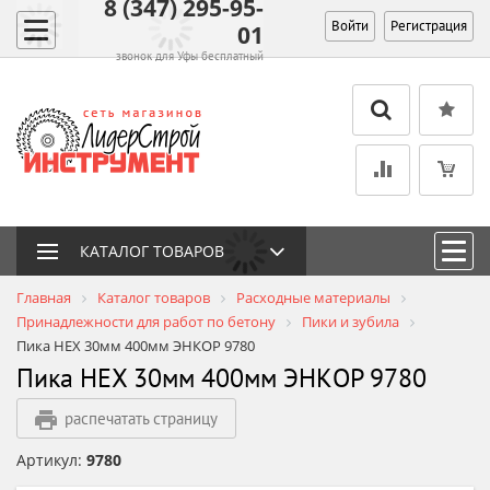
8 (347) 295-95-
Войти
Регистрация
01
звонок для Уфы бесплатный
КАТАЛОГ ТОВАРОВ
Главная
Каталог товаров
Расходные материалы
Принадлежности для работ по бетону
Пики и зубила
Пика HEX 30мм 400мм ЭНКОР 9780
Пика HEX 30мм 400мм ЭНКОР 9780
распечатать страницу
Артикул:
9780