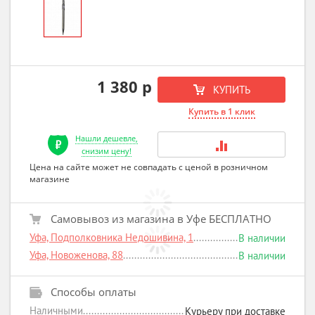
1 380 р
КУПИТЬ
Купить в 1 клик
Нашли дешевле,
снизим цену!
Цена на сайте может не совпадать с ценой в розничном
магазине
Самовывоз из магазина в Уфе БЕСПЛАТНО
Уфа, Подполковника Недошивина, 1
В наличии
Уфа, Новоженова, 88
В наличии
Способы оплаты
Наличными
Курьеру при доставке