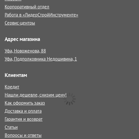
Корпоративный отдел
Работа в «ЛидерСтройИнструменте»
Сервис-центры
Адрес магазина
Уфа, Новоженова, 88
Уфа, Подполковника Недошивина, 1
Клиентам
Кредит
Нашли дешевле, снизим цену!
Как оформить заказ
Доставка и оплата
Гарантия и возврат
Статьи
Вопросы и ответы