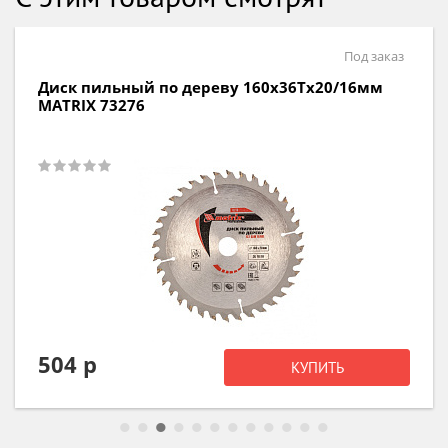
Под заказ
Диск пильный по дереву 160х36Тх20/16мм
MATRIX 73276
504 р
КУПИТЬ