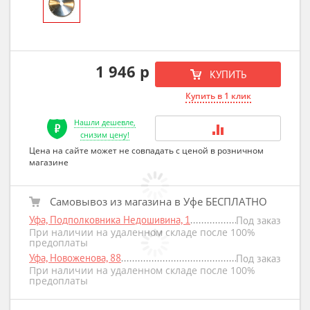
1 946 р
КУПИТЬ
Купить в 1 клик
Нашли дешевле,
снизим цену!
Цена на сайте может не совпадать с ценой в розничном
магазине
Самовывоз из магазина в Уфе БЕСПЛАТНО
Уфа, Подполковника Недошивина, 1
Под заказ
При наличии на удаленном складе после 100%
предоплаты
Уфа, Новоженова, 88
Под заказ
При наличии на удаленном складе после 100%
предоплаты