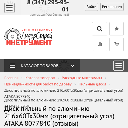
8 (347) 295-95-
Войти
Регистрация
01
звонок для Уфы бесплатный
КАТАЛОГ ТОВАРОВ
Главная
Каталог товаров
Расходные материалы
Принадлежности для работ по дереву
Пильные диски
Диск пильный по алюминию 216х60Тх30мм (отрицательный угол)
АТАКА 8077840
Диск пильный по алюминию 216х60Тх30мм (отрицательный угол)
АТАКА 8077840
Диск пильный по алюминию
216х60Тх30мм (отрицательный угол)
АТАКА 8077840 (отзывы)