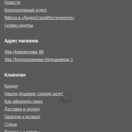
Новости
Корпоративный отдел
Работа в «ЛидерСтройИнструменте»
Сервис-центры
Адрес магазина
Уфа, Новоженова, 88
Уфа, Подполковника Недошивина, 1
Клиентам
Кредит
Нашли дешевле, снизим цену!
Как оформить заказ
Доставка и оплата
Гарантия и возврат
Статьи
Вопросы и ответы