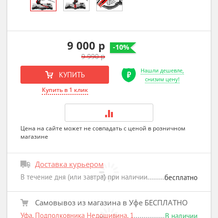
9 000 р
-10%
9 990 р
Нашли дешевле,
КУПИТЬ
снизим цену!
Купить в 1 клик
Цена на сайте может не совпадать с ценой в розничном
магазине
Доставка курьером
В течение дня (или завтра) при наличии
бесплатно
Самовывоз из магазина в Уфе БЕСПЛАТНО
Уфа, Подполковника Недошивина, 1
В наличии