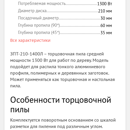
Потребляемая мощность
1300
Вт
Диаметр диска
210
мм
Посадочный диаметр
30
мм
Глубина пропила (90°)
60
мм
Глубина пропила (45°)
35
мм
Все характеристики
ЗПТ-210-1400Л – торцовочная пила средней
мощности 1300 Вт для работ по дереву. Модель
подойдет для распила тонкого алюминиевого
профиля, полимерных и деревянных заготовок.
Может применяться как торцовочная и настольная
пила.
Особенности торцовочной
пилы
Комплектуется поворотным основанием со шкалой
разметки для пиления под различным углом.