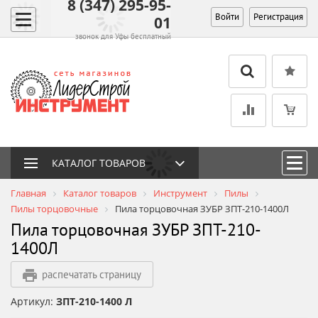
8 (347) 295-95-
Войти
Регистрация
01
звонок для Уфы бесплатный
КАТАЛОГ ТОВАРОВ
Главная
Каталог товаров
Инструмент
Пилы
Пилы торцовочные
Пила торцовочная ЗУБР ЗПТ-210-1400Л
Пила торцовочная ЗУБР ЗПТ-210-
1400Л
распечатать страницу
Артикул:
ЗПТ-210-1400 Л