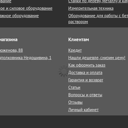
ование
Станки по дереву, металлу и к
ое и силовое оборудование
Измерительная техника
ажное оборудование
Оборудование для работы с бе
раствором
магазина
Клиентам
воженова, 88
Кредит
дполковника Недошивина, 1
Нашли дешевле, снизим цену!
Как оформить заказ
Доставка и оплата
Гарантия и возврат
Статьи
Вопросы и ответы
Отзывы
Личный кабинет