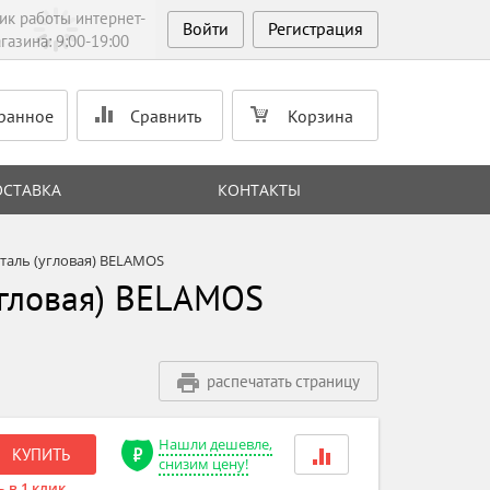
ик работы интернет-
Войти
Регистрация
газина: 9:00-19:00
ранное
Сравнить
Корзина
ОСТАВКА
КОНТАКТЫ
таль (угловая) BELAMOS
угловая) BELAMOS
распечатать страницу
Нашли дешевле,
КУПИТЬ
снизим цену!
 в 1 клик