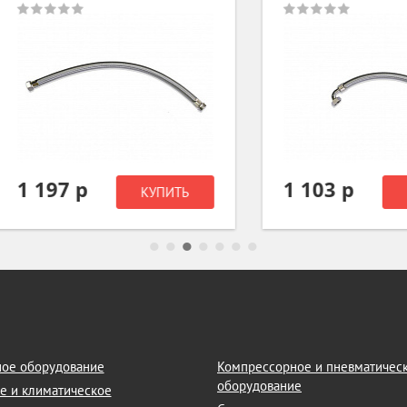
197 р
1 103 р
КУПИТЬ
КУПИТ
ое оборудование
Компрессорное и пневматичес
оборудование
е и климатическое