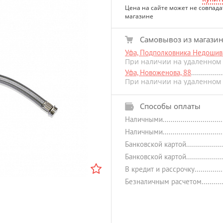
Цена на сайте может не совпада
магазине
Самовывоз из магази
Уфа, Подполковника Недошиви
При наличии на удаленном 
Уфа, Новоженова, 88
При наличии на удаленном 
Способы оплаты
Наличными
Наличными
Банковской картой
Банковской картой
В кредит и рассрочку
Безналичным расчетом