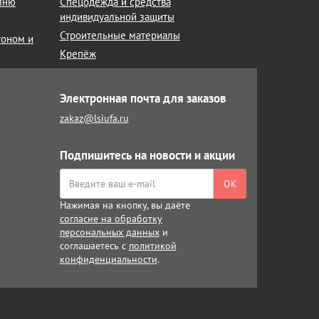
амню
Спецодежда и средства
индивидуальной защиты
Строительные материалы
тоном и
Крепёж
Электронная почта для заказов
zakaz@lsiufa.ru
Подпишитесь на новости и акции
ОК
Нажимая на кнопку, вы даёте
согласие на обработку
персональных данных
и
соглашаетесь с
политикой
конфиденциальности
.