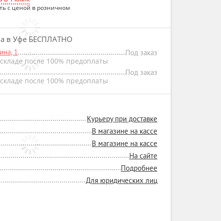
ть с ценой в розничном
на в Уфе БЕСПЛАТНО
на, 1
Под заказ
складе после 100% предоплаты
Под заказ
складе после 100% предоплаты
Курьеру при доставке
В магазине на кассе
В магазине на кассе
На сайте
Подробнее
Для юридических лиц