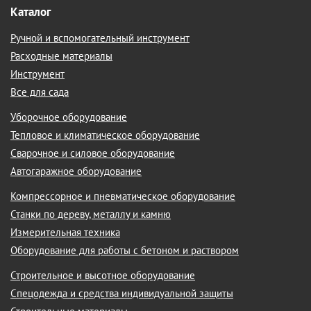
Каталог
Ручной и вспомогательный инструмент
Расходные материалы
Инструмент
Все для сада
Уборочное оборудование
Тепловое и климатическое оборудование
Сварочное и силовое оборудование
Автогаражное оборудование
Компрессорное и пневматическое оборудование
Станки по дереву, металлу и камню
Измерительная техника
Оборудование для работы с бетоном и раствором
Строительное и высотное оборудование
Спецодежда и средства индивидуальной защиты