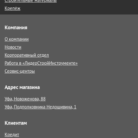
Строительные материалы
Крепёж
Компания
О компании
Новости
Корпоративный отдел
Работа в «ЛидерСтройИнструменте»
Сервис-центры
Адрес магазина
Уфа, Новоженова, 88
Уфа, Подполковника Недошивина, 1
Клиентам
Кредит