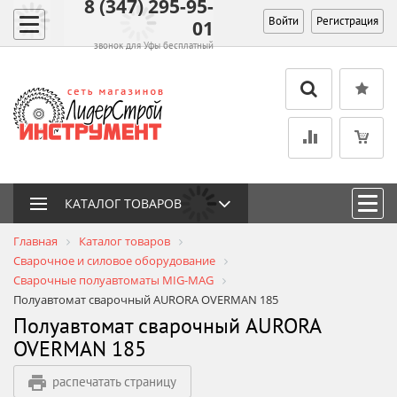
8 (347) 295-95-
Войти
Регистрация
01
звонок для Уфы бесплатный
КАТАЛОГ ТОВАРОВ
Главная
Каталог товаров
Сварочное и силовое оборудование
Сварочные полуавтоматы MIG-MAG
Полуавтомат сварочный AURORA OVERMAN 185
Полуавтомат сварочный AURORA
OVERMAN 185
распечатать страницу