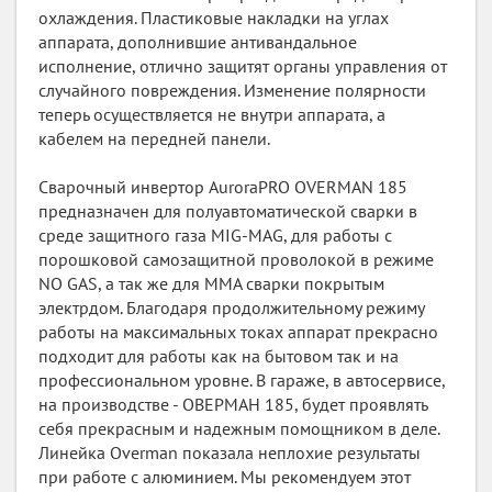
охлаждения. Пластиковые накладки на углах
аппарата, дополнившие антивандальное
исполнение, отлично защитят органы управления от
случайного повреждения. Изменение полярности
теперь осуществляется не внутри аппарата, а
кабелем на передней панели.
Сварочный инвертор AuroraPRO OVERMAN 185
предназначен для полуавтоматической сварки в
среде защитного газа MIG-MAG, для работы с
порошковой самозащитной проволокой в режиме
NO GAS, а так же для ММА сварки покрытым
электрдом. Благодаря продолжительному режиму
работы на максимальных токах аппарат прекрасно
подходит для работы как на бытовом так и на
профессиональном уровне. В гараже, в автосервисе,
на производстве - ОВЕРМАН 185, будет проявлять
себя прекрасным и надежным помощником в деле.
Линейка Overman показала неплохие результаты
при работе с алюминием. Мы рекомендуем этот