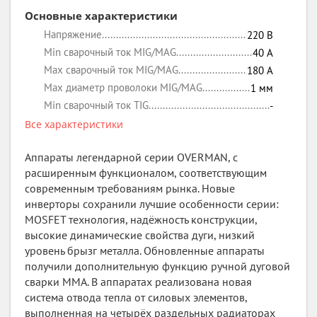
Основные характеристики
Напряжение
220
В
Min сварочный ток MIG/MAG
40
А
Max сварочный ток MIG/MAG
180
А
Max диаметр проволоки MIG/MAG
1
мм
Min сварочный ток TIG
-
Все характеристики
Аппараты легендарной серии OVERMAN, с
расширенным функционалом, соответствующим
современным требованиям рынка. Новые
инверторы сохранили лучшие особенности серии:
MOSFET технология, надёжность конструкции,
высокие динамические свойства дуги, низкий
уровень брызг металла. Обновленные аппараты
получили дополнительную функцию ручной дуговой
сварки ММА. В аппаратах реализована новая
система отвода тепла от силовых элементов,
выполненная на четырёх раздельных радиаторах