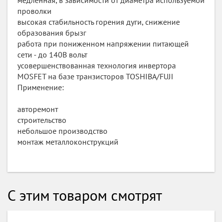
медленная, в зависимости от диаметра используемой
проволки
высокая стабильность горения дуги, снижение
образования брызг
работа при пониженном напряжении питающей
сети - до 140В вольт
усовершенствованная технология инвертора
MOSFET на базе транзисторов TOSHIBA/FUJI
Применение:
авторемонт
строительство
небольшое производство
монтаж металлоконструкций
С этим товаром смотрят