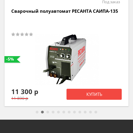
Под заказ
Сварочный полуавтомат РЕСАНТА САИПА-200
-5%
21 460 р
КУПИТЬ
22 590 р