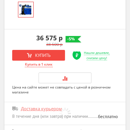
36 575 р
-5%
38 500 р
Нашли дешевле,
КУПИТЬ
снизим цену!
Купить в 1 клик
Цена на сайте может не совпадать с ценой в розничном
магазине
Доставка курьером
В течение дня (или завтра) при наличии
бесплатно