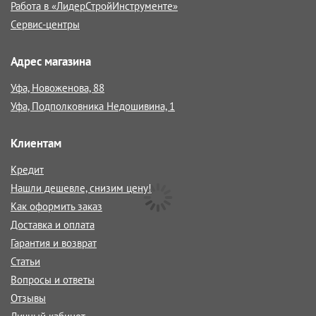
Работа в «ЛидерСтройИнструменте»
Сервис-центры
Адрес магазина
Уфа, Новоженова, 88
Уфа, Подполковника Недошивина, 1
Клиентам
Кредит
Нашли дешевле, снизим цену!
Как оформить заказ
Доставка и оплата
Гарантия и возврат
Статьи
Вопросы и ответы
Отзывы