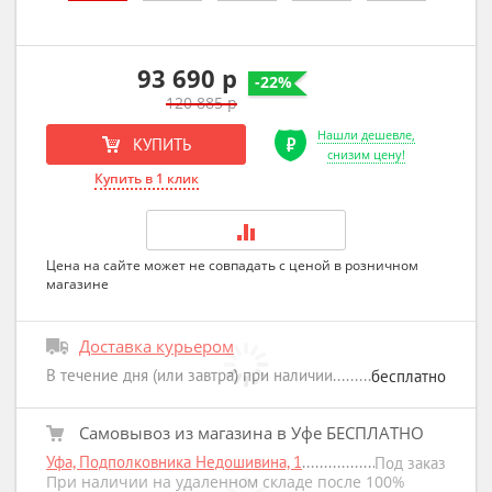
93 690 р
-22%
120 885 р
Нашли дешевле,
КУПИТЬ
снизим цену!
Купить в 1 клик
Цена на сайте может не совпадать с ценой в розничном
магазине
Доставка курьером
В течение дня (или завтра) при наличии
бесплатно
Самовывоз из магазина в Уфе БЕСПЛАТНО
Уфа, Подполковника Недошивина, 1
Под заказ
При наличии на удаленном складе после 100%