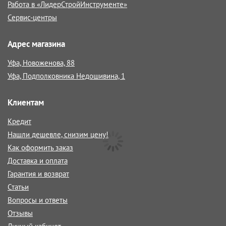
Работа в «ЛидерСтройИнструменте»
Сервис-центры
Адрес магазина
Уфа, Новоженова, 88
Уфа, Подполковника Недошивина, 1
Клиентам
Кредит
Нашли дешевле, снизим цену!
Как оформить заказ
Доставка и оплата
Гарантия и возврат
Статьи
Вопросы и ответы
Отзывы