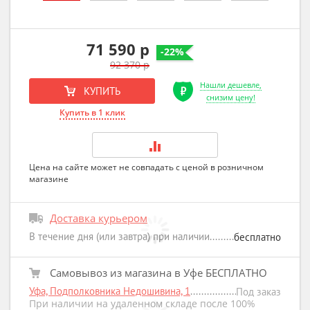
71 590 р
-22%
92 370 р
Нашли дешевле,
КУПИТЬ
снизим цену!
Купить в 1 клик
Цена на сайте может не совпадать с ценой в розничном
магазине
Доставка курьером
В течение дня (или завтра) при наличии
бесплатно
Самовывоз из магазина в Уфе БЕСПЛАТНО
Уфа, Подполковника Недошивина, 1
Под заказ
При наличии на удаленном складе после 100%