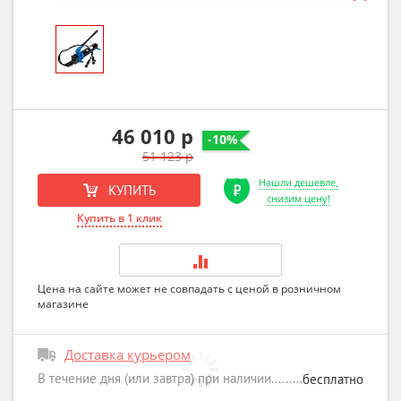
46 010 р
-10%
51 123 р
Нашли дешевле,
КУПИТЬ
снизим цену!
Купить в 1 клик
Цена на сайте может не совпадать с ценой в розничном
магазине
Доставка курьером
В течение дня (или завтра) при наличии
бесплатно