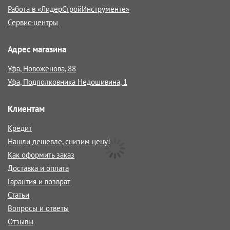
Работа в «ЛидерСтройИнструменте»
Сервис-центры
Адрес магазина
Уфа, Новоженова, 88
Уфа, Подполковника Недошивина, 1
Клиентам
Кредит
Нашли дешевле, снизим цену!
Как оформить заказ
Доставка и оплата
Гарантия и возврат
Статьи
Вопросы и ответы
Отзывы