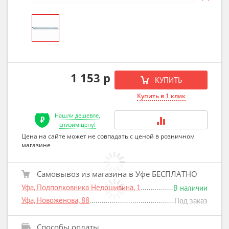
1 153 р
КУПИТЬ
Купить в 1 клик
Нашли дешевле,
снизим цену!
Цена на сайте может не совпадать с ценой в розничном
магазине
Самовывоз из магазина в Уфе БЕСПЛАТНО
Уфа, Подполковника Недошивина, 1
В наличии
Уфа, Новоженова, 88
Под заказ
Способы оплаты