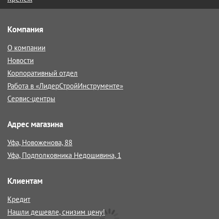
Компания
О компании
Новости
Корпоративный отдел
Работа в «ЛидерСтройИнструменте»
Сервис-центры
Адрес магазина
Уфа, Новоженова, 88
Уфа, Подполковника Недошивина, 1
Клиентам
Кредит
Нашли дешевле, снизим цену!