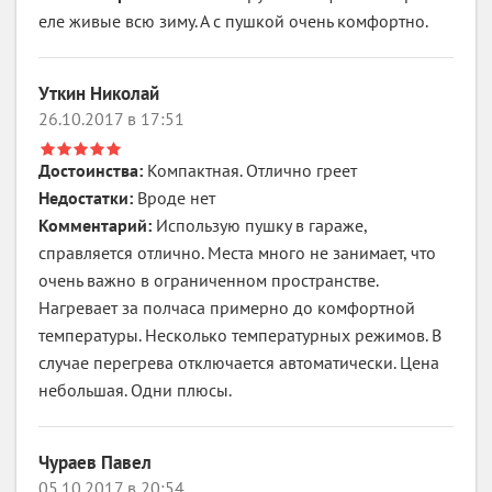
еле живые всю зиму. А с пушкой очень комфортно.
Уткин Николай
26.10.2017 в 17:51
Достоинства:
Компактная. Отлично греет
Недостатки:
Вроде нет
Комментарий:
Использую пушку в гараже,
справляется отлично. Места много не занимает, что
очень важно в ограниченном пространстве.
Нагревает за полчаса примерно до комфортной
температуры. Несколько температурных режимов. В
случае перегрева отключается автоматически. Цена
небольшая. Одни плюсы.
Чураев Павел
05.10.2017 в 20:54