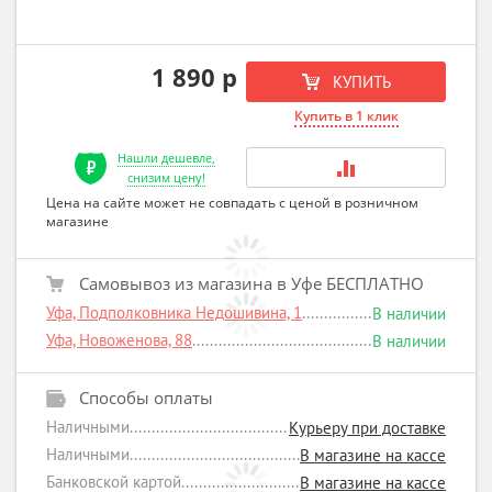
1 890 р
КУПИТЬ
Купить в 1 клик
Нашли дешевле,
снизим цену!
Цена на сайте может не совпадать с ценой в розничном
магазине
Самовывоз из магазина в Уфе БЕСПЛАТНО
Уфа, Подполковника Недошивина, 1
В наличии
Уфа, Новоженова, 88
В наличии
Способы оплаты
Наличными
Курьеру при доставке
Наличными
В магазине на кассе
Банковской картой
В магазине на кассе