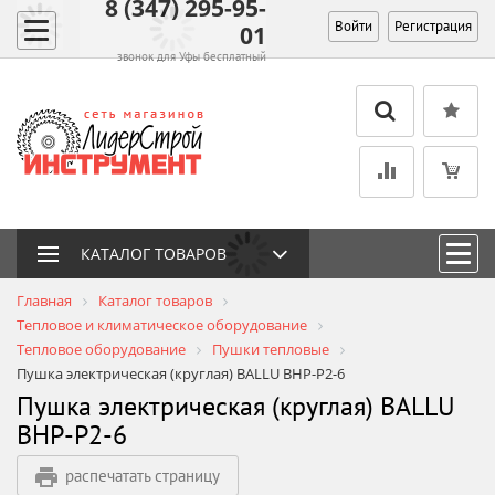
8 (347) 295-95-
Войти
Регистрация
01
звонок для Уфы бесплатный
КАТАЛОГ ТОВАРОВ
Главная
Каталог товаров
Тепловое и климатическое оборудование
Тепловое оборудование
Пушки тепловые
Пушка электрическая (круглая) BALLU BHP-P2-6
Пушка электрическая (круглая) BALLU
BHP-P2-6
распечатать страницу