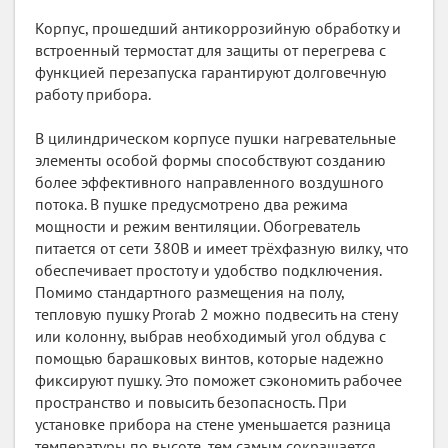
Корпус, прошедший антикоррозийную обработку и
встроенный термостат для защиты от перегрева с
функцией перезапуска гарантируют долговечную
работу прибора.
В цилиндрическом корпусе пушки нагревательные
элементы особой формы способствуют созданию
более эффективного направленного воздушного
потока. В пушке предусмотрено два режима
мощности и режим вентиляции. Обогреватель
питается от сети 380В и имеет трёхфазную вилку, что
обеспечивает простоту и удобство подключения.
Помимо стандартного размещения на полу,
тепловую пушку Prorab 2 можно подвесить на стену
или колонну, выбрав необходимый угол обдува с
помощью барашковых винтов, которые надежно
фиксируют пушку. Это поможет сэкономить рабочее
пространство и повысить безопасность. При
установке прибора на стене уменьшается разница
температуры по высоте, тем самым сокращается