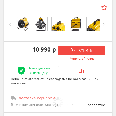
Previous
Next
10 990 р
КУПИТЬ
Купить в 1 клик
Нашли дешевле,
снизим цену!
Цена на сайте может не совпадать с ценой в розничном
магазине
Доставка курьером
В течение дня (или завтра) при наличии
бесплатно